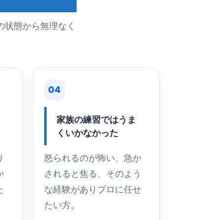
の状態から無理なく
04
家族の練習ではうま
くいかなかった
り
怒られるのが怖い、急か
か
されると焦る、そのよう
た
な経験がありプロに任せ
たい方。