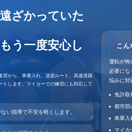
遠ざかっていた
もう一度安心し
こん
運転が怖
必要にな
復習から、車庫入れ、送迎ルート、高速道路
悩みに対
ートします。マイカーでの練習にも対応して
免許取
都市部
かない指導で不安を軽くします。
車庫入
マイカ