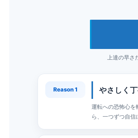
上達の早さ
やさしく丁
Reason 1
運転への恐怖心を
ら、一つずつ自信