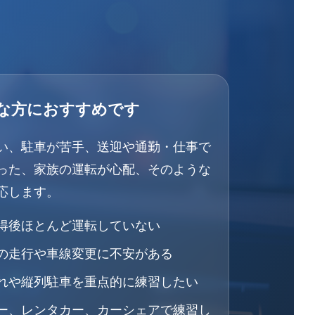
な方におすすめです
い、駐車が苦手、送迎や通勤・仕事で
った、家族の運転が心配、そのような
応します。
得後ほとんど運転していない
の走行や車線変更に不安がある
れや縦列駐車を重点的に練習したい
ー、レンタカー、カーシェアで練習し