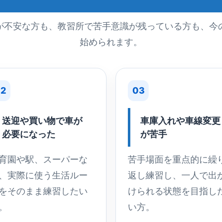
が不安な方も、教習所で苦手意識が残っている方も、今
始められます。
2
03
送迎や買い物で車が
車庫入れや車線変更
必要になった
が苦手
育園や駅、スーパーな
苦手場面を重点的に繰
、実際に使う生活ルー
返し練習し、一人で出
をそのまま練習したい
けられる状態を目指し
。
い方。