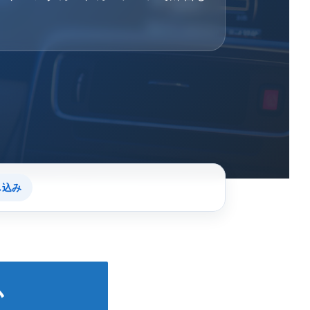
し込み
か