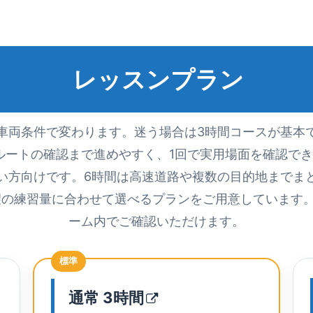
レッスンプラン
車両条件で変わります。迷う場合は3時間コースが基本
ルートの確認まで進めやすく、1回で実用場面を確認でき
い方向けです。6時間は高速道路や複数の目的地までま
望の練習量に合わせて選べるプランをご用意しています
ーム内でご確認いただけます。
標準
通常
3時間