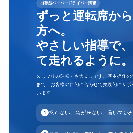
出張型ペーパードライバー講習
ずっと運転席から
方へ。
やさしい指導で、
て走れるように。
久しぶりの運転でも大丈夫です。基本操作の
まで、お客様の目的に合わせて実践的にサポ
います。
怒らない、急がせない、置いてい
1