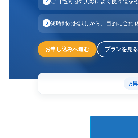
ご自宅周辺や実際によく使う道を
2
短時間のお試しから、目的に合わ
3
お申し込みへ進む
プランを見る
お悩