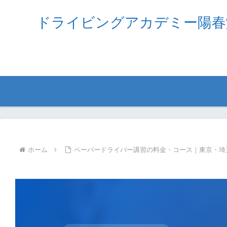
ドライビングアカデミー陽春
ホーム
ペーパードライバー講習の料金・コース｜東京・埼