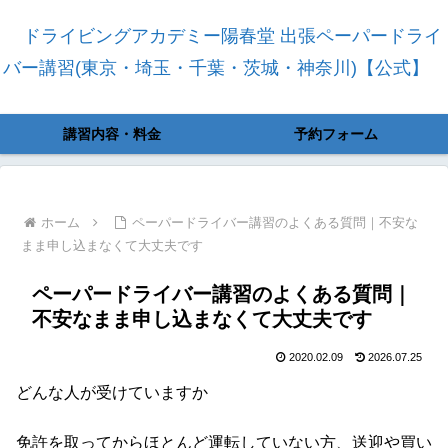
ドライビングアカデミー陽春堂 出張ペーパードライ
バー講習(東京・埼玉・千葉・茨城・神奈川)【公式】
講習内容・料金
予約フォーム
ホーム
ペーパードライバー講習のよくある質問｜不安な
まま申し込まなくて大丈夫です
ペーパードライバー講習のよくある質問｜
不安なまま申し込まなくて大丈夫です
2020.02.09
2026.07.25
どんな人が受けていますか
免許を取ってからほとんど運転していない方、送迎や買い