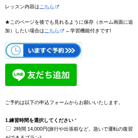
レッスン内容は
こちら
★このページを後でも見れるように保存（ホーム画面に追
加）したい場合は
こちら
←学習機能付きです!
ご予約は以下の申込フォームからお願いいたします。
1.練習時間を選択してください
*
2時間 14,000円(旅行や出張前など。急いで運転の復習
ができるプラン)