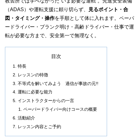
教習所では学べなかった“いま必要な運転”。先進安全装備
（ADAS）や運転支援に頼り切らず、
見るポイント・合
図・タイミング・操作
を手順として体に入れます。ペーパ
ードライバー・ブランク明け・高齢ドライバー・仕事で運
転が必要な方まで、安全第一で無理なく。
目次
特長
レッスンの特徴
不等式を解いてみよう 過信が事故の元!!
運転に必要な能力
インストラクターからの一言
ペーパードライバー向けコースの概要
活動紹介
レッスン内容とご予約