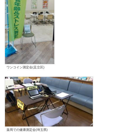
ワンコイン測定会(足立区)
薬局での健康測定会(埼玉県)