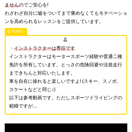
ません
のでご安心を!
わざわざ自分に嘘をついてまで褒めなくてもモチベーショ
ンを高められるレッスンをご提供しています。
・
インストラクターは専任です
インストラクターはモータースポーツ経験や普通二種
免許を所有しています。とっさの危険回避や法規走行
まできちんと対応いたします。
車を自在に操れると楽しいですよ! (スキー、スノボ、
スケートなどと同じ♪)
以下は参考動画です。ただしスポーツドライビングの
範疇ですが…