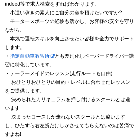
indeed等で求人検索をすればわかります。
小遣い稼ぎの素人にご自分の命を預けたいですか?
モータースポーツの経験も活かし、お客様の安全を守り
ながら、
本気で運転スキルを向上させたい皆様を全力でサポート
します。
・
指定自動車教習所
とも差別化しペーパードライバー講
習に特化しています。
・テーラーメイドのレッスン(走行ルートも自由)
おひとりおひとりの目的・レベルに合わせたレッスン
をご提供します。
決められたカリキュラムを押し付けるスクールとは違
います
決まったコースしか走れないスクールとは違います
し、ひたすら右左折だけしかさせてもらえないのは苦痛で
すよね!