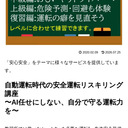
2020.02.09
2026.07.25
「安心安全」をテーマに様々なサービスを提供していま
す。
自動運転時代の安全運転リスキリング
講座
〜AI任せにしない、自分で守る運転力
を〜