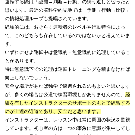
運転する際は「認知→判断→行動」の繰り返しと習ったと
思います。最近の脳科学的見地では「予測→行動→比較」
の情報処理ループも提唱されています。
経験的には、おそらく運転者のレベルや行動特性によっ
て、このどちらも存在しているのではないかと考えていま
す。
いずれにせよ運転中は意識的・無意識的に処理しているこ
とがあります。
特に無意識下での処理は運転トレーニングを積まなければ
向上しないでしょう。
安全な場所があれば独学で練習されるのもよいと思います
が、多くの場合は公道で練習環境しかありませんので、
経
験を有したインストラクターのサポートのもとで練習する
のが上達の近道であり、安全だと思います。
インストラクターは、レッスン中は常に周囲の状況を監視
しています。初心者の方は一つの事象に意識が集中してし