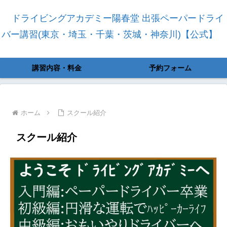
ドライビングアカデミー陽春堂 出張ペーパードライ
バー講習(東京・埼玉・千葉・茨城・神奈川)【公式】
講習内容・料金
予約フォーム
ホーム
スクール紹介
スクール紹介