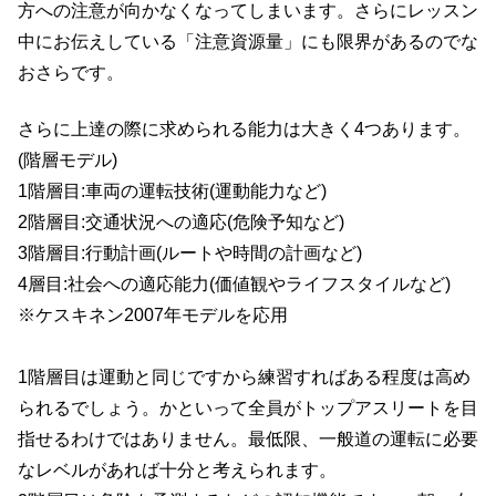
方への注意が向かなくなってしまいます。さらにレッスン
中にお伝えしている「注意資源量」にも限界があるのでな
おさらです。
さらに上達の際に求められる能力は大きく4つあります。
(階層モデル)
1階層目:車両の運転技術(運動能力など)
2階層目:交通状況への適応(危険予知など)
3階層目:行動計画(ルートや時間の計画など)
4層目:社会への適応能力(価値観やライフスタイルなど)
※ケスキネン2007年モデルを応用
1階層目は運動と同じですから練習すればある程度は高め
られるでしょう。かといって全員がトップアスリートを目
指せるわけではありません。最低限、一般道の運転に必要
なレベルがあれば十分と考えられます。