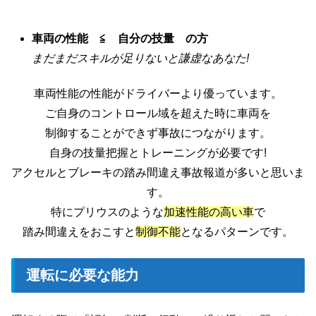
車両の性能 ≦ 自分の技量 の方
まだまだスキルが足りないと謙虚なあなた!
車両性能の性能がドライバーより優っています。
ご自身のコントロール域を超えた時に車両を
制御することができず事故につながります。
自身の技量把握とトレーニングが必要です!
アクセルとブレーキの踏み間違え事故報道が多いと思いま
す。
特にプリウスのような
加速性能の高い車
で
踏み間違えをおこすと
制御不能
となるパターンです。
運転に必要な能力