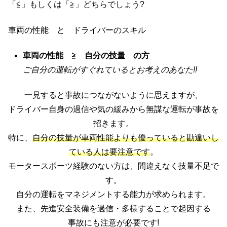
「≦」もしくは「≧」どちらでしょう?
車両の性能 と ドライバーのスキル
車両の性能 ≧ 自分の技量 の方
ご自分の運転がすぐれているとお考えのあなた!!
一見すると事故につながないように思えますが、
ドライバー自身の過信や気の緩みから無謀な運転が事故を
招きます。
特に、
自分の技量が車両性能よりも優っていると勘違いし
ている人は要注意です
。
モータースポーツ経験のない方は、間違えなく技量不足で
す。
自分の運転をマネジメントする能力が求められます。
また、先進安全装備を過信・多様することで起因する
事故にも注意が必要です!