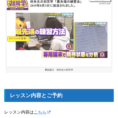
番組協力 林先生の初耳学
レッスン内容とご予約
レッスン内容は
こちら