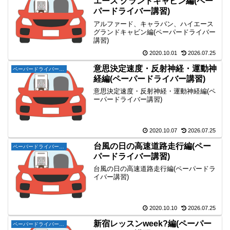
エース グランドキャビン編(ペー
パードライバー講習)
アルファード、キャラバン、ハイエース
グランドキャビン編(ペーパードライバー
講習)
2020.10.01
2026.07.25
意思決定速度・反射神経・運動神
ペーパードライバー講習
経編(ペーパードライバー講習)
意思決定速度・反射神経・運動神経編(ペ
ーパードライバー講習)
2020.10.07
2026.07.25
台風の日の高速道路走行編(ペー
ペーパードライバー講習
パードライバー講習)
台風の日の高速道路走行編(ペーパードラ
イバー講習)
2020.10.10
2026.07.25
新宿レッスンweek?編(ペーパー
ペーパードライバー講習