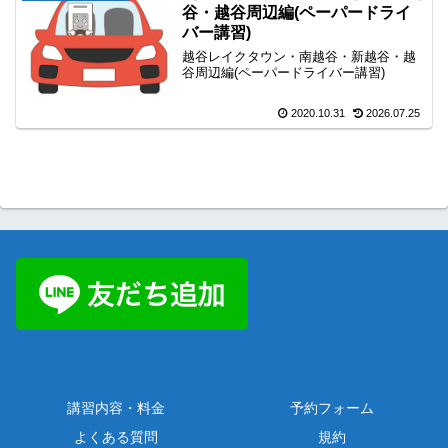
谷・越谷周辺編(ペーパードライ
バー講習)
越谷レイクタウン・南越谷・新越谷・越
谷周辺編(ペーパードライバー講習)
2020.10.31
2026.07.25
講習内容・料金
予約フォーム
よくある質問
規約