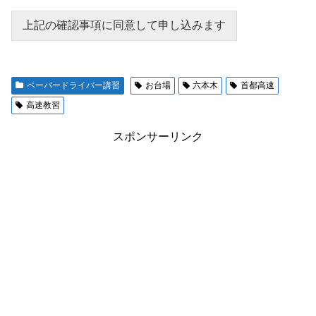
上記の確認事項に同意して申し込みます
ペーパードライバー講習
お台場
六本木
首都高速
高速教習
スポンサーリンク