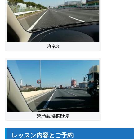
湾岸線
湾岸線の制限速度
レッスン内容とご予約