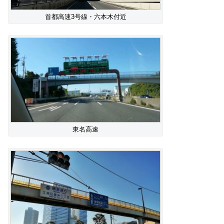
首都高速3号線・六本木付近
東名高速