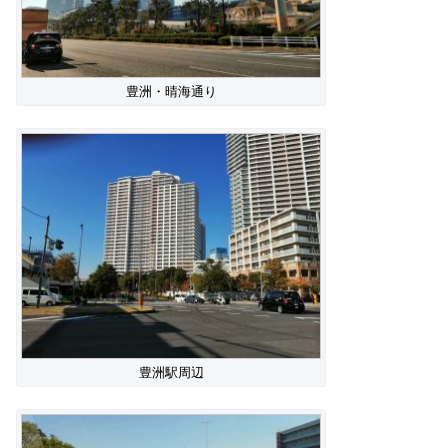
豊洲・晴海通り
豊洲駅周辺