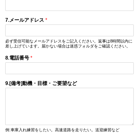
7.メールアドレス
*
必ず受信可能なメールアドレスをご記入ください。返事は8時間以内に
差し上げています。届かない場合は迷惑フォルダをご確認ください。
8.電話番号
*
9.[備考]動機・目標・ご要望など
例:車庫入れ練習をしたい。高速道路を走りたい。送迎練習など