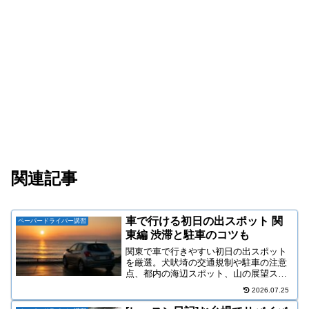
関連記事
車で行ける初日の出スポット 関
ペーパードライバー講習
東編 渋滞と駐車のコツも
関東で車で行きやすい初日の出スポット
を厳選。犬吠埼の交通規制や駐車の注意
点、都内の海辺スポット、山の展望スポ
ットまで、当日の動き方をまとめまし
2026.07.25
た。