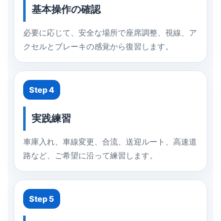
基本操作の確認
必要に応じて、安全な場所で座席調整、視線、ア
クセルとブレーキの感覚から復習します。
Step 4
実践練習
車庫入れ、車線変更、合流、送迎ルート、高速道
路など、ご希望に沿って練習します。
Step 5