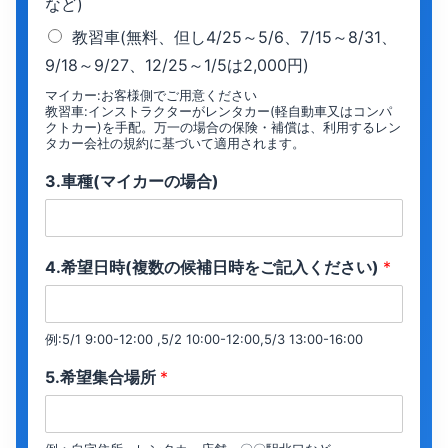
など)
教習車(無料、但し4/25～5/6、7/15～8/31、
9/18～9/27、12/25～1/5は2,000円)
マイカー:お客様側でご用意ください
教習車:インストラクターがレンタカー(軽自動車又はコンパ
クトカー)を手配。万一の場合の保険・補償は、利用するレン
タカー会社の規約に基づいて適用されます。
3.車種(マイカーの場合)
4.希望日時(複数の候補日時をご記入ください)
*
例:5/1 9:00-12:00 ,5/2 10:00-12:00,5/3 13:00-16:00
5.希望集合場所
*