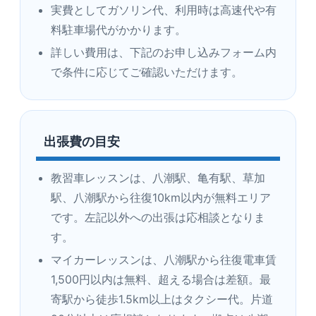
実費としてガソリン代、利用時は高速代や有
料駐車場代がかかります。
詳しい費用は、下記のお申し込みフォーム内
で条件に応じてご確認いただけます。
出張費の目安
教習車レッスンは、八潮駅、亀有駅、草加
駅、八潮駅から往復10km以内が無料エリア
です。左記以外への出張は応相談となりま
す。
マイカーレッスンは、八潮駅から往復電車賃
1,500円以内は無料、超える場合は差額。最
寄駅から徒歩1.5km以上はタクシー代。片道