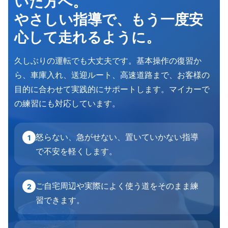
いた方へ。
やさしい指導で、もう一度安
心して走れるように。
久しぶりの運転でも大丈夫です。基本操作の復習か
ら、車庫入れ、送迎ルート、高速道路まで、お客様の
目的に合わせて実践的にサポートします。マイカーで
の練習にも対応しています。
怒らない、急がせない、置いていかない指導
1
で不安を軽くします。
ご自宅周辺や実際によく使う道をそのまま練
2
習できます。