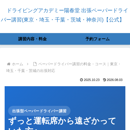
ドライビングアカデミー陽春堂 出張ペーパードライ
バー講習(東京・埼玉・千葉・茨城・神奈川)【公式】
講習内容・料金
予約フォーム
ホーム
ペーパードライバー講習の料金・コース｜東京・
埼玉・千葉・茨城の出張対応
2025.10.23
2026.08.03
出張型ペーパードライバー講習
ずっと運転席から遠ざかって