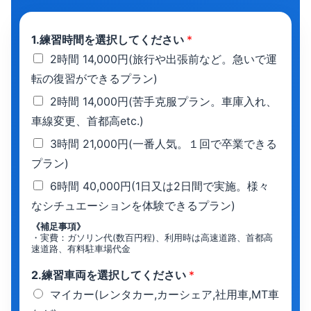
1.練習時間を選択してください
*
2時間 14,000円(旅行や出張前など。急いで運
転の復習ができるプラン)
2時間 14,000円(苦手克服プラン。車庫入れ、
車線変更、首都高etc.)
3時間 21,000円(一番人気。１回で卒業できる
プラン)
6時間 40,000円(1日又は2日間で実施。様々
なシチュエーションを体験できるプラン)
《補足事項》
・実費：ガソリン代(数百円程)、利用時は高速道路、首都高
速道路、有料駐車場代金
2.練習車両を選択してください
*
マイカー(レンタカー,カーシェア,社用車,MT車