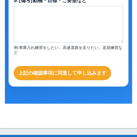
9.[備考]動機・目標・ご要望など
例:車庫入れ練習をしたい。高速道路を走りたい。送迎練習な
ど
上記の確認事項に同意して申し込みます