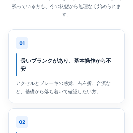
残っている方も、今の状態から無理なく始められま
す。
01
長いブランクがあり、基本操作から不
安
アクセルとブレーキの感覚、右左折、合流な
ど、基礎から落ち着いて確認したい方。
02