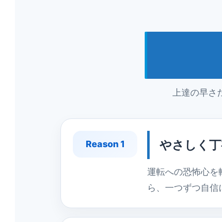
上達の早さ
やさしく丁
Reason 1
運転への恐怖心を
ら、一つずつ自信