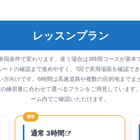
レッスンプラン
車両条件で変わります。迷う場合は3時間コースが基本
ルートの確認まで進めやすく、1回で実用場面を確認でき
い方向けです。6時間は高速道路や複数の目的地までま
望の練習量に合わせて選べるプランをご用意しています
ーム内でご確認いただけます。
標準
通常
3時間