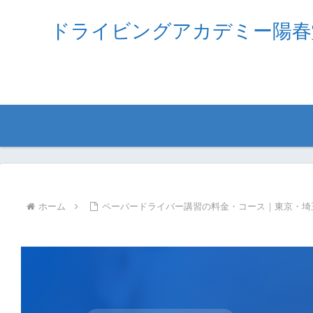
ドライビングアカデミー陽春
ホーム
ペーパードライバー講習の料金・コース｜東京・埼