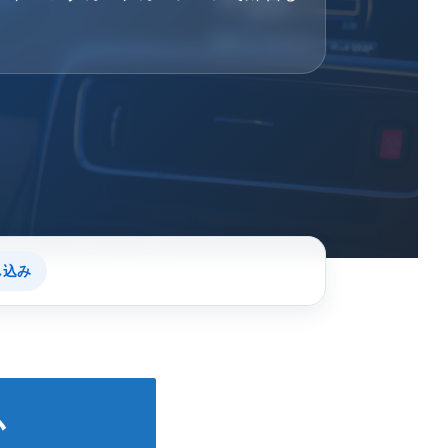
し込み
か