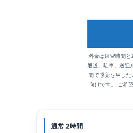
料金は練習時間と
般道、駐車、送迎
間で感覚を戻した
向けです。 ご希
通常 2時間