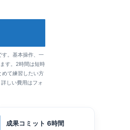
です。基本操作、一
ます。2時間は短時
とめて練習したい方
。詳しい費用はフォ
成果コミット 6時間