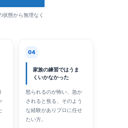
の状態から無理なく
04
家族の練習ではうま
くいかなかった
り
怒られるのが怖い、急か
か
されると焦る、そのよう
た
な経験がありプロに任せ
たい方。