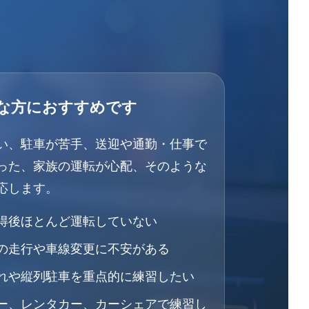
な方におすすめです
い、駐車が苦手、送迎や通勤・仕事で
った、家族の運転が心配、そのような
応します。
得後ほとんど運転していない
の走行や車線変更に不安がある
れや縦列駐車を重点的に練習したい
ー、レンタカー、カーシェアで練習し