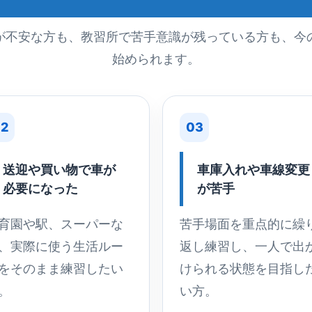
が不安な方も、教習所で苦手意識が残っている方も、今
始められます。
2
03
送迎や買い物で車が
車庫入れや車線変更
必要になった
が苦手
育園や駅、スーパーな
苦手場面を重点的に繰
、実際に使う生活ルー
返し練習し、一人で出
をそのまま練習したい
けられる状態を目指し
。
い方。