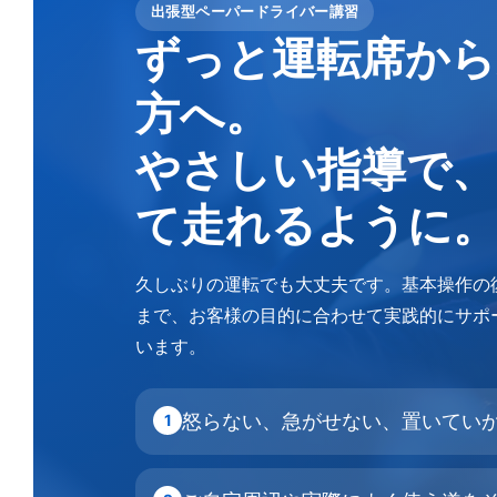
出張型ペーパードライバー講習
ずっと運転席から
方へ。
やさしい指導で、
て走れるように。
久しぶりの運転でも大丈夫です。基本操作の
まで、お客様の目的に合わせて実践的にサポ
います。
怒らない、急がせない、置いてい
1