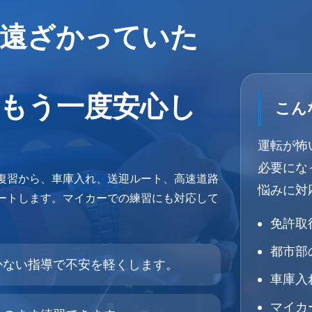
遠ざかっていた
もう一度安心し
こん
運転が怖
必要にな
復習から、車庫入れ、送迎ルート、高速道路
悩みに対
ートします。マイカーでの練習にも対応して
免許取
都市部
かない指導で不安を軽くします。
車庫入
マイカ