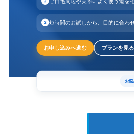
ご自宅周辺や実際によく使う道を
2
短時間のお試しから、目的に合わ
3
お申し込みへ進む
プランを見る
お悩