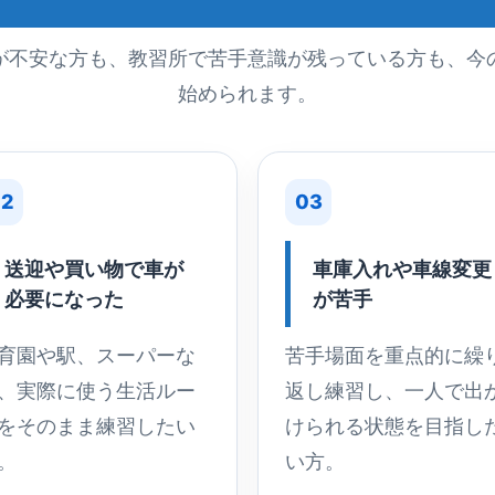
が不安な方も、教習所で苦手意識が残っている方も、今
始められます。
2
03
送迎や買い物で車が
車庫入れや車線変更
必要になった
が苦手
育園や駅、スーパーな
苦手場面を重点的に繰
、実際に使う生活ルー
返し練習し、一人で出
をそのまま練習したい
けられる状態を目指し
。
い方。