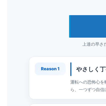
上達の早さ
やさしく丁
Reason 1
運転への恐怖心を
ら、一つずつ自信