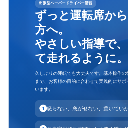
出張型ペーパードライバー講習
ずっと運転席から
方へ。
やさしい指導で、
て走れるように。
久しぶりの運転でも大丈夫です。基本操作の
まで、お客様の目的に合わせて実践的にサポ
います。
怒らない、急がせない、置いてい
1