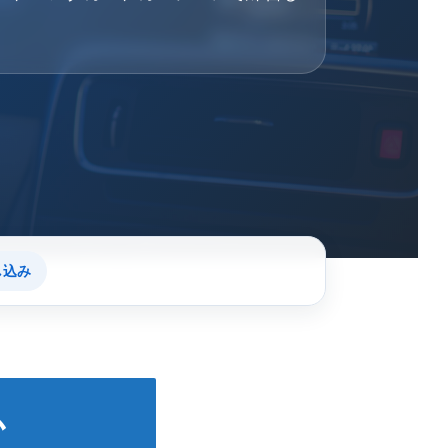
し込み
か