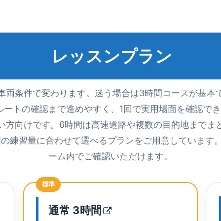
レッスンプラン
車両条件で変わります。迷う場合は3時間コースが基本
ルートの確認まで進めやすく、1回で実用場面を確認でき
い方向けです。6時間は高速道路や複数の目的地までま
望の練習量に合わせて選べるプランをご用意しています
ーム内でご確認いただけます。
標準
通常
3時間