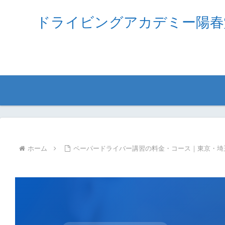
ドライビングアカデミー陽春
ホーム
ペーパードライバー講習の料金・コース｜東京・埼