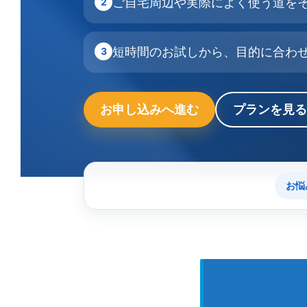
ご自宅周辺や実際によく使う道を
2
短時間のお試しから、目的に合わ
3
お申し込みへ進む
プランを見る
お悩