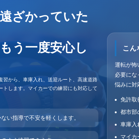
遠ざかっていた
もう一度安心し
こん
運転が怖
必要にな
復習から、車庫入れ、送迎ルート、高速道路
悩みに対
ートします。マイカーでの練習にも対応して
免許取
都市部
かない指導で不安を軽くします。
車庫入
マイカ