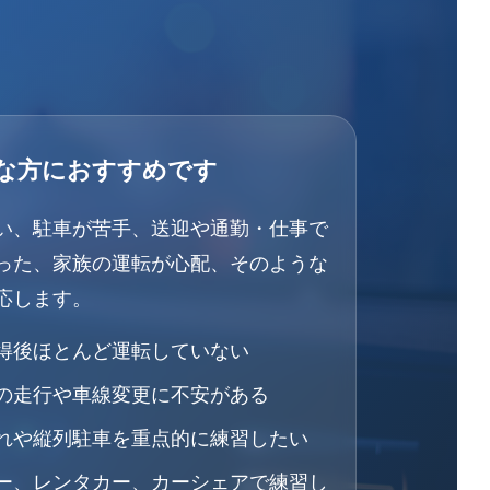
な方におすすめです
い、駐車が苦手、送迎や通勤・仕事で
った、家族の運転が心配、そのような
応します。
得後ほとんど運転していない
の走行や車線変更に不安がある
れや縦列駐車を重点的に練習したい
ー、レンタカー、カーシェアで練習し