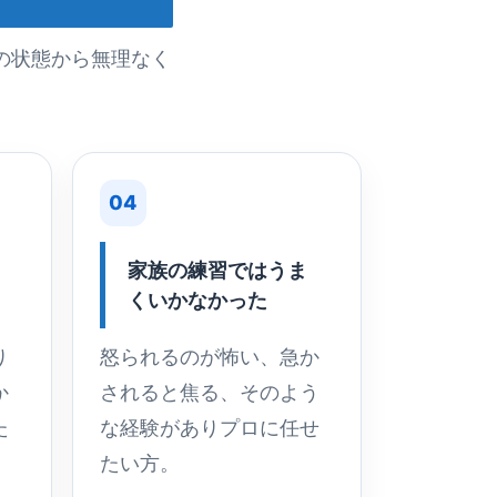
の状態から無理なく
04
家族の練習ではうま
くいかなかった
り
怒られるのが怖い、急か
か
されると焦る、そのよう
た
な経験がありプロに任せ
たい方。