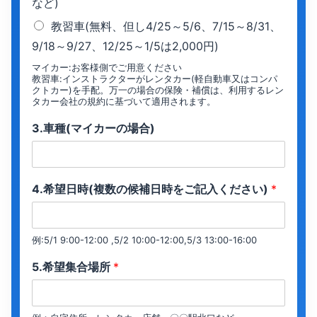
など)
教習車(無料、但し4/25～5/6、7/15～8/31、
9/18～9/27、12/25～1/5は2,000円)
マイカー:お客様側でご用意ください
教習車:インストラクターがレンタカー(軽自動車又はコンパ
クトカー)を手配。万一の場合の保険・補償は、利用するレン
タカー会社の規約に基づいて適用されます。
3.車種(マイカーの場合)
4.希望日時(複数の候補日時をご記入ください)
*
例:5/1 9:00-12:00 ,5/2 10:00-12:00,5/3 13:00-16:00
5.希望集合場所
*