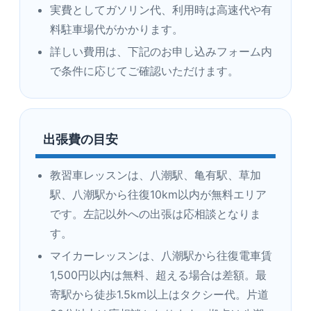
実費としてガソリン代、利用時は高速代や有
料駐車場代がかかります。
詳しい費用は、下記のお申し込みフォーム内
で条件に応じてご確認いただけます。
出張費の目安
教習車レッスンは、八潮駅、亀有駅、草加
駅、八潮駅から往復10km以内が無料エリア
です。左記以外への出張は応相談となりま
す。
マイカーレッスンは、八潮駅から往復電車賃
1,500円以内は無料、超える場合は差額。最
寄駅から徒歩1.5km以上はタクシー代。片道