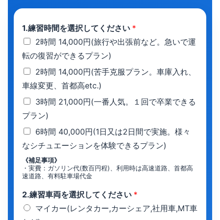
1.練習時間を選択してください
*
2時間 14,000円(旅行や出張前など。急いで運
転の復習ができるプラン)
2時間 14,000円(苦手克服プラン。車庫入れ、
車線変更、首都高etc.)
3時間 21,000円(一番人気。１回で卒業できる
プラン)
6時間 40,000円(1日又は2日間で実施。様々
なシチュエーションを体験できるプラン)
《補足事項》
・実費：ガソリン代(数百円程)、利用時は高速道路、首都高
速道路、有料駐車場代金
2.練習車両を選択してください
*
マイカー(レンタカー,カーシェア,社用車,MT車