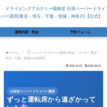
ドライビングアカデミー陽春堂 出張ペーパードライ
バー講習(東京・埼玉・千葉・茨城・神奈川)【公式】
講習内容・料金
予約フォーム
ホーム
ペーパードライバー講習の料金・コース｜東京・
埼玉・千葉・茨城の出張対応
2025.10.23
2026.08.03
出張型ペーパードライバー講習
ずっと運転席から遠ざかって