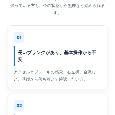
残っている方も、今の状態から無理なく始められま
す。
01
長いブランクがあり、基本操作から不
安
アクセルとブレーキの感覚、右左折、合流な
ど、基礎から落ち着いて確認したい方。
02