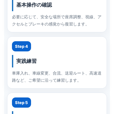
基本操作の確認
必要に応じて、安全な場所で座席調整、視線、ア
クセルとブレーキの感覚から復習します。
Step 4
実践練習
車庫入れ、車線変更、合流、送迎ルート、高速道
路など、ご希望に沿って練習します。
Step 5