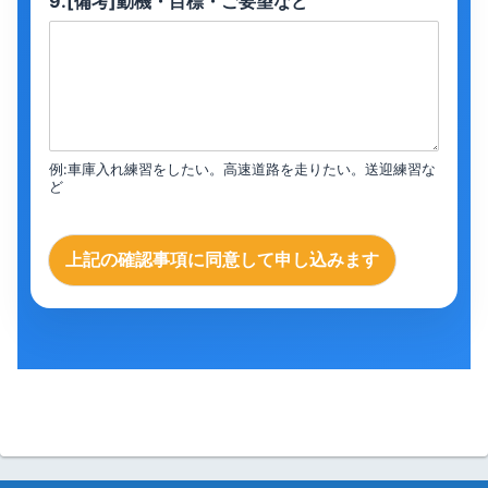
9.[備考]動機・目標・ご要望など
例:車庫入れ練習をしたい。高速道路を走りたい。送迎練習な
ど
上記の確認事項に同意して申し込みます