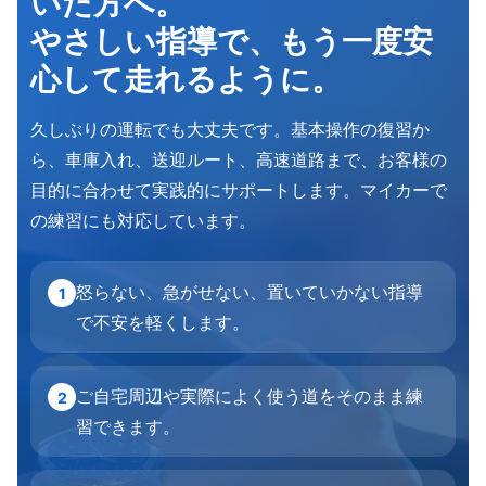
いた方へ。
やさしい指導で、もう一度安
心して走れるように。
久しぶりの運転でも大丈夫です。基本操作の復習か
ら、車庫入れ、送迎ルート、高速道路まで、お客様の
目的に合わせて実践的にサポートします。マイカーで
の練習にも対応しています。
怒らない、急がせない、置いていかない指導
1
で不安を軽くします。
ご自宅周辺や実際によく使う道をそのまま練
2
習できます。