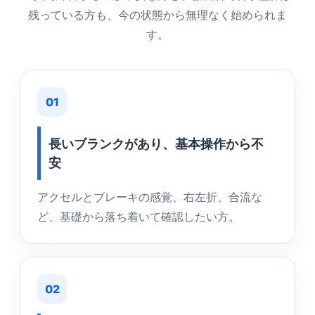
残っている方も、今の状態から無理なく始められま
す。
01
長いブランクがあり、基本操作から不
安
アクセルとブレーキの感覚、右左折、合流な
ど、基礎から落ち着いて確認したい方。
02