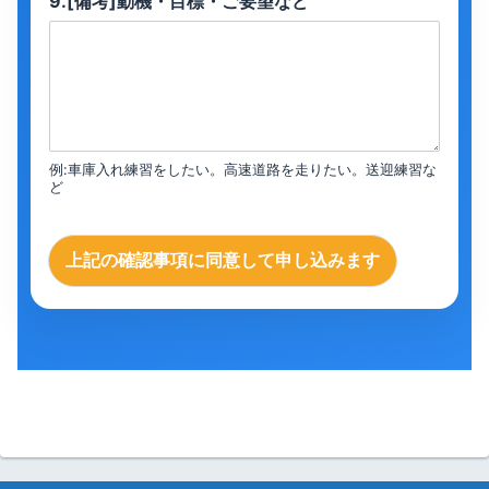
9.[備考]動機・目標・ご要望など
例:車庫入れ練習をしたい。高速道路を走りたい。送迎練習な
ど
上記の確認事項に同意して申し込みます