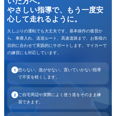
いた方へ。
やさしい指導で、もう一度安
心して走れるように。
久しぶりの運転でも大丈夫です。基本操作の復習か
ら、車庫入れ、送迎ルート、高速道路まで、お客様の
目的に合わせて実践的にサポートします。マイカーで
の練習にも対応しています。
怒らない、急がせない、置いていかない指導
1
で不安を軽くします。
ご自宅周辺や実際によく使う道をそのまま練
2
習できます。