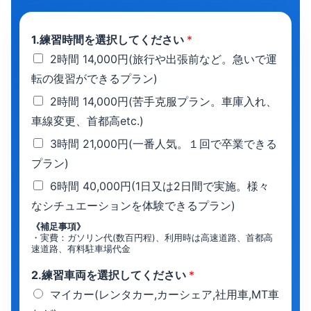
1.練習時間を選択してください
*
2時間 14,000円(旅行や出張前など。急いで運
転の復習ができるプラン)
2時間 14,000円(苦手克服プラン。車庫入れ、
車線変更、首都高etc.)
3時間 21,000円(一番人気。１回で卒業できる
プラン)
6時間 40,000円(1日又は2日間で実施。様々
なシチュエーションを体験できるプラン)
《補足事項》
・実費：ガソリン代(数百円程)、利用時は高速道路、首都高
速道路、有料駐車場代金
2.練習車両を選択してください
*
マイカー(レンタカー,カーシェア,社用車,MT車