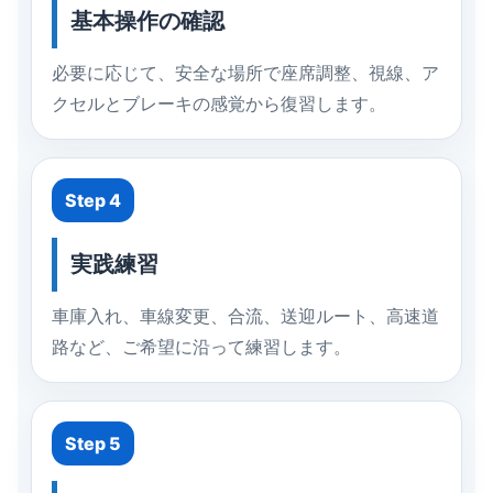
基本操作の確認
必要に応じて、安全な場所で座席調整、視線、ア
クセルとブレーキの感覚から復習します。
Step 4
実践練習
車庫入れ、車線変更、合流、送迎ルート、高速道
路など、ご希望に沿って練習します。
Step 5