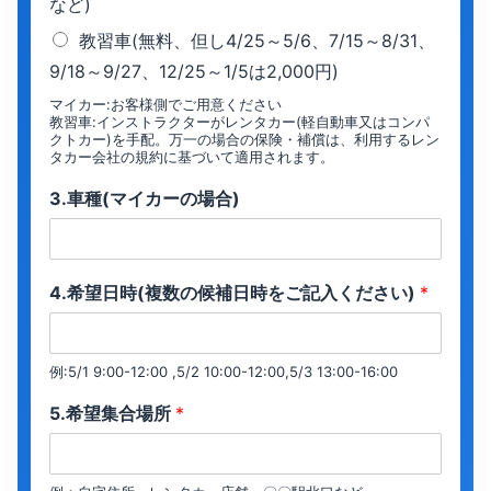
など)
教習車(無料、但し4/25～5/6、7/15～8/31、
9/18～9/27、12/25～1/5は2,000円)
マイカー:お客様側でご用意ください
教習車:インストラクターがレンタカー(軽自動車又はコンパ
クトカー)を手配。万一の場合の保険・補償は、利用するレン
タカー会社の規約に基づいて適用されます。
3.車種(マイカーの場合)
4.希望日時(複数の候補日時をご記入ください)
*
例:5/1 9:00-12:00 ,5/2 10:00-12:00,5/3 13:00-16:00
5.希望集合場所
*