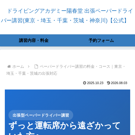
ドライビングアカデミー陽春堂 出張ペーパードライ
バー講習(東京・埼玉・千葉・茨城・神奈川)【公式】
講習内容・料金
予約フォーム
ホーム
ペーパードライバー講習の料金・コース｜東京・
埼玉・千葉・茨城の出張対応
2025.10.23
2026.08.03
出張型ペーパードライバー講習
ずっと運転席から遠ざかって