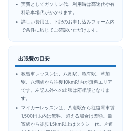
実費としてガソリン代、利用時は高速代や有
料駐車場代がかかります。
詳しい費用は、下記のお申し込みフォーム内
で条件に応じてご確認いただけます。
出張費の目安
教習車レッスンは、八潮駅、亀有駅、草加
駅、八潮駅から往復10km以内が無料エリア
です。左記以外への出張は応相談となりま
す。
マイカーレッスンは、八潮駅から往復電車賃
1,500円以内は無料、超える場合は差額。最
寄駅から徒歩1.5km以上はタクシー代。片道