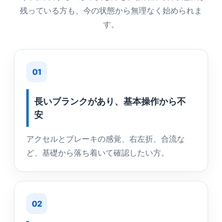
残っている方も、今の状態から無理なく始められま
す。
01
長いブランクがあり、基本操作から不
安
アクセルとブレーキの感覚、右左折、合流な
ど、基礎から落ち着いて確認したい方。
02