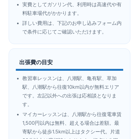
実費としてガソリン代、利用時は高速代や有
料駐車場代がかかります。
詳しい費用は、下記のお申し込みフォーム内
で条件に応じてご確認いただけます。
出張費の目安
教習車レッスンは、八潮駅、亀有駅、草加
駅、八潮駅から往復10km以内が無料エリア
です。左記以外への出張は応相談となりま
す。
マイカーレッスンは、八潮駅から往復電車賃
1,500円以内は無料、超える場合は差額。最
寄駅から徒歩1.5km以上はタクシー代。片道