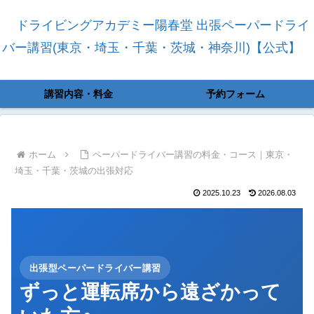
ドライビングアカデミー陽春堂 出張ペーパードライ
バー講習(東京・埼玉・千葉・茨城・神奈川)【公式】
講習内容・料金
予約フォーム
ホーム
ペーパードライバー講習の料金・コース｜東京・
埼玉・千葉・茨城の出張対応
2025.10.23
2026.08.03
出張型ペーパードライバー講習
ずっと運転席から遠ざかって