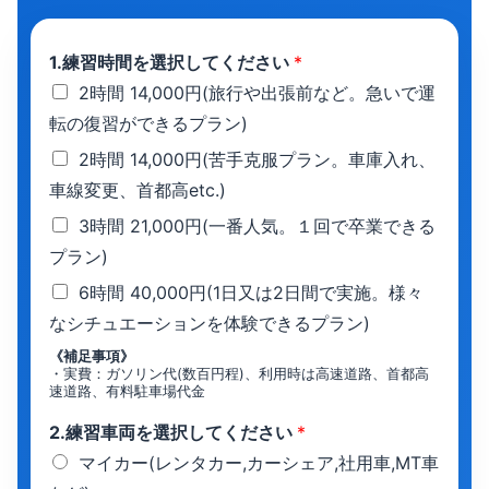
1.練習時間を選択してください
*
2時間 14,000円(旅行や出張前など。急いで運
転の復習ができるプラン)
2時間 14,000円(苦手克服プラン。車庫入れ、
車線変更、首都高etc.)
3時間 21,000円(一番人気。１回で卒業できる
プラン)
6時間 40,000円(1日又は2日間で実施。様々
なシチュエーションを体験できるプラン)
《補足事項》
・実費：ガソリン代(数百円程)、利用時は高速道路、首都高
速道路、有料駐車場代金
2.練習車両を選択してください
*
マイカー(レンタカー,カーシェア,社用車,MT車