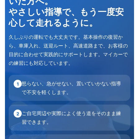
いた方へ。
やさしい指導で、もう一度安
心して走れるように。
久しぶりの運転でも大丈夫です。基本操作の復習か
ら、車庫入れ、送迎ルート、高速道路まで、お客様の
目的に合わせて実践的にサポートします。マイカーで
の練習にも対応しています。
怒らない、急がせない、置いていかない指導
1
で不安を軽くします。
ご自宅周辺や実際によく使う道をそのまま練
2
習できます。