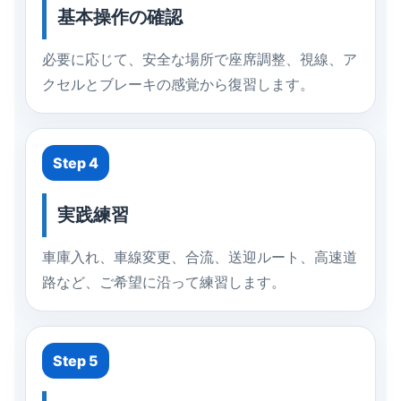
基本操作の確認
必要に応じて、安全な場所で座席調整、視線、ア
クセルとブレーキの感覚から復習します。
Step 4
実践練習
車庫入れ、車線変更、合流、送迎ルート、高速道
路など、ご希望に沿って練習します。
Step 5