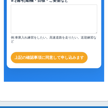
9.[備考]動機・目標・ご要望など
例:車庫入れ練習をしたい。高速道路を走りたい。送迎練習な
ど
上記の確認事項に同意して申し込みます