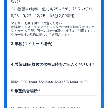
など)
教習車(無料、但し4/25～5/6、7/15～8/31、
9/18～9/27、12/25～1/5は2,000円)
マイカー:お客様側でご用意ください
教習車:インストラクターがレンタカー(軽自動車又はコンパ
クトカー)を手配。万一の場合の保険・補償は、利用するレン
タカー会社の規約に基づいて適用されます。
3.車種(マイカーの場合)
4.希望日時(複数の候補日時をご記入ください)
*
例:5/1 9:00-12:00 ,5/2 10:00-12:00,5/3 13:00-16:00
5.希望集合場所
*