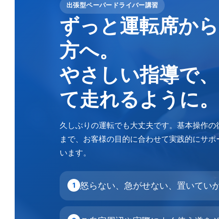
出張型ペーパードライバー講習
ずっと運転席から
方へ。
やさしい指導で、
て走れるように。
久しぶりの運転でも大丈夫です。基本操作の
まで、お客様の目的に合わせて実践的にサポ
います。
怒らない、急がせない、置いてい
1