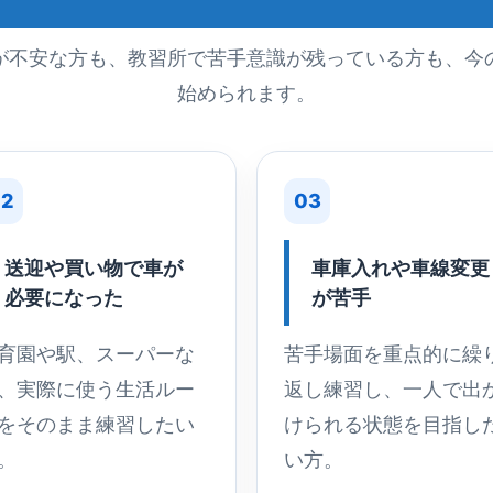
が不安な方も、教習所で苦手意識が残っている方も、今
始められます。
2
03
送迎や買い物で車が
車庫入れや車線変更
必要になった
が苦手
育園や駅、スーパーな
苦手場面を重点的に繰
、実際に使う生活ルー
返し練習し、一人で出
をそのまま練習したい
けられる状態を目指し
。
い方。