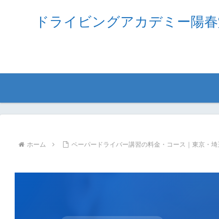
ドライビングアカデミー陽春
ホーム
ペーパードライバー講習の料金・コース｜東京・埼