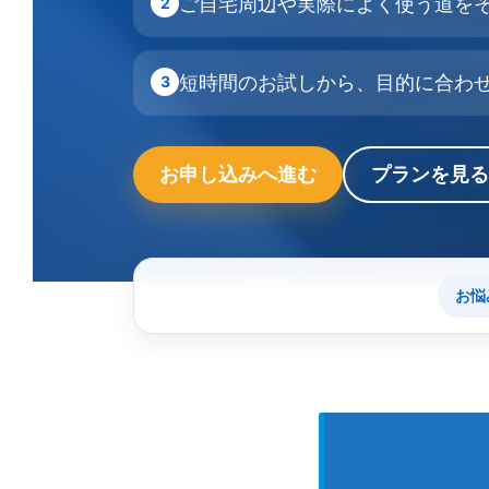
ご自宅周辺や実際によく使う道を
2
短時間のお試しから、目的に合わ
3
お申し込みへ進む
プランを見る
お悩