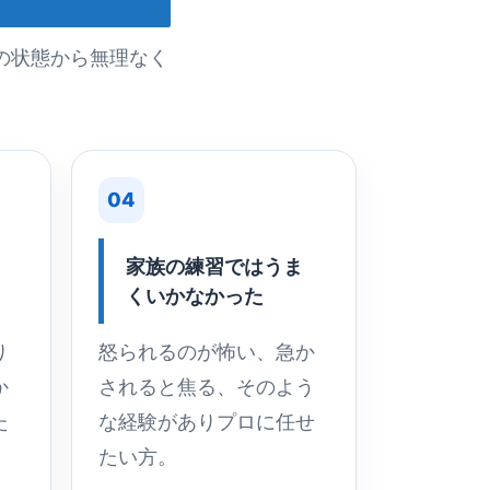
の状態から無理なく
04
家族の練習ではうま
くいかなかった
り
怒られるのが怖い、急か
か
されると焦る、そのよう
た
な経験がありプロに任せ
たい方。