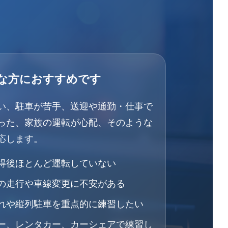
な方におすすめです
い、駐車が苦手、送迎や通勤・仕事で
った、家族の運転が心配、そのような
応します。
得後ほとんど運転していない
の走行や車線変更に不安がある
れや縦列駐車を重点的に練習したい
ー、レンタカー、カーシェアで練習し