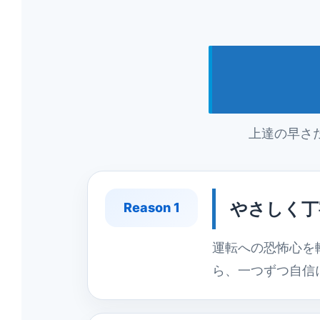
上達の早さ
やさしく丁
Reason 1
運転への恐怖心を
ら、一つずつ自信