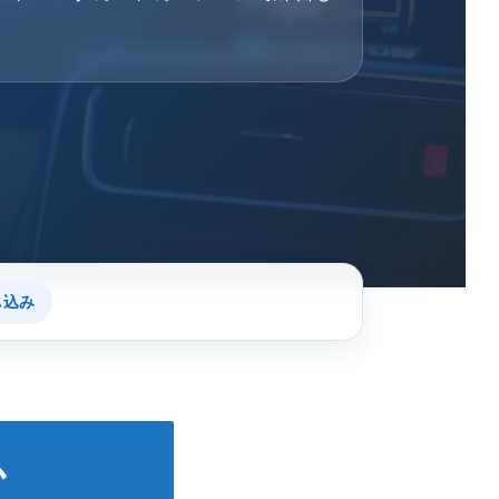
し込み
か