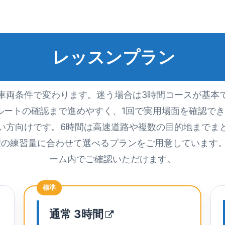
レッスンプラン
車両条件で変わります。迷う場合は3時間コースが基本
ルートの確認まで進めやすく、1回で実用場面を確認でき
い方向けです。6時間は高速道路や複数の目的地までま
望の練習量に合わせて選べるプランをご用意しています
ーム内でご確認いただけます。
標準
通常
3時間