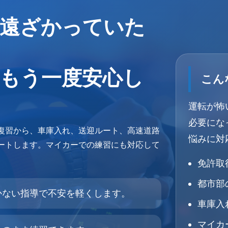
遠ざかっていた
もう一度安心し
こん
運転が怖
必要にな
復習から、車庫入れ、送迎ルート、高速道路
悩みに対
ートします。マイカーでの練習にも対応して
免許取
都市部
かない指導で不安を軽くします。
車庫入
マイカ