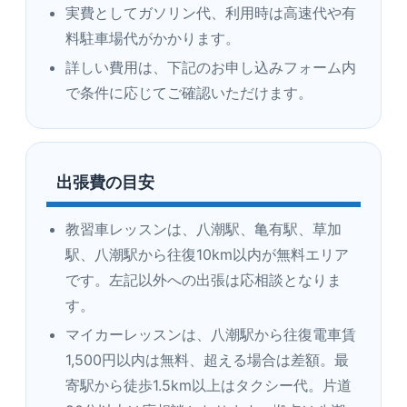
実費としてガソリン代、利用時は高速代や有
料駐車場代がかかります。
詳しい費用は、下記のお申し込みフォーム内
で条件に応じてご確認いただけます。
出張費の目安
教習車レッスンは、八潮駅、亀有駅、草加
駅、八潮駅から往復10km以内が無料エリア
です。左記以外への出張は応相談となりま
す。
マイカーレッスンは、八潮駅から往復電車賃
1,500円以内は無料、超える場合は差額。最
寄駅から徒歩1.5km以上はタクシー代。片道