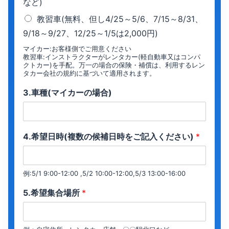
など)
教習車(無料、但し4/25～5/6、7/15～8/31、
9/18～9/27、12/25～1/5は2,000円)
マイカー:お客様側でご用意ください
教習車:インストラクターがレンタカー(軽自動車又はコンパ
クトカー)を手配。万一の場合の保険・補償は、利用するレン
タカー会社の規約に基づいて適用されます。
3.車種(マイカーの場合)
4.希望日時(複数の候補日時をご記入ください)
*
例:5/1 9:00-12:00 ,5/2 10:00-12:00,5/3 13:00-16:00
5.希望集合場所
*