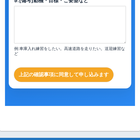
9.[備考]動機・目標・ご要望など
例:車庫入れ練習をしたい。高速道路を走りたい。送迎練習な
ど
上記の確認事項に同意して申し込みます