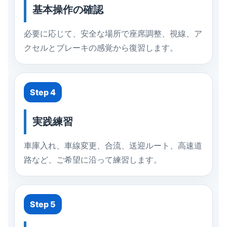
基本操作の確認
必要に応じて、安全な場所で座席調整、視線、ア
クセルとブレーキの感覚から復習します。
Step 4
実践練習
車庫入れ、車線変更、合流、送迎ルート、高速道
路など、ご希望に沿って練習します。
Step 5