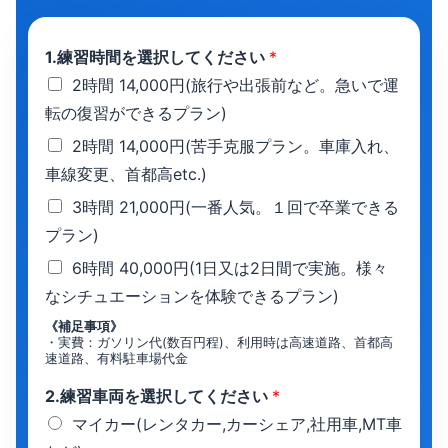
1.練習時間を選択してください
*
2時間 14,000円(旅行や出張前など。急いで運
転の復習ができるプラン)
2時間 14,000円(苦手克服プラン。車庫入れ、
車線変更、首都高etc.)
3時間 21,000円(一番人気。１回で卒業できる
プラン)
6時間 40,000円(1日又は2日間で実施。様々
なシチュエーションを体験できるプラン)
《補足事項》
・実費：ガソリン代(数百円程)、利用時は高速道路、首都高
速道路、有料駐車場代金
2.練習車両を選択してください
*
マイカー(レンタカー,カーシェア,社用車,MT車