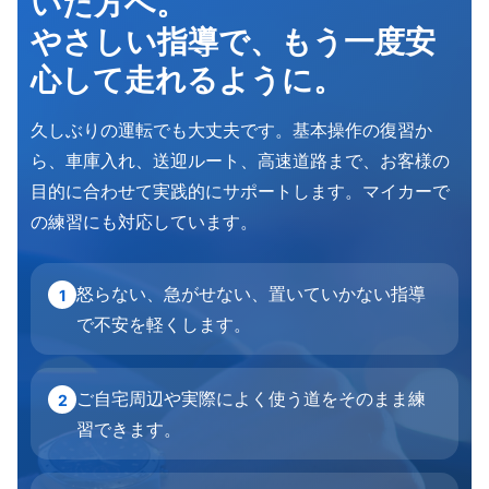
いた方へ。
やさしい指導で、もう一度安
心して走れるように。
久しぶりの運転でも大丈夫です。基本操作の復習か
ら、車庫入れ、送迎ルート、高速道路まで、お客様の
目的に合わせて実践的にサポートします。マイカーで
の練習にも対応しています。
怒らない、急がせない、置いていかない指導
1
で不安を軽くします。
ご自宅周辺や実際によく使う道をそのまま練
2
習できます。