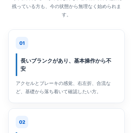
残っている方も、今の状態から無理なく始められま
す。
01
長いブランクがあり、基本操作から不
安
アクセルとブレーキの感覚、右左折、合流な
ど、基礎から落ち着いて確認したい方。
02