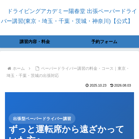
ドライビングアカデミー陽春堂 出張ペーパードライ
バー講習(東京・埼玉・千葉・茨城・神奈川)【公式】
講習内容・料金
予約フォーム
ホーム
ペーパードライバー講習の料金・コース｜東京・
埼玉・千葉・茨城の出張対応
2025.10.23
2026.08.03
出張型ペーパードライバー講習
ずっと運転席から遠ざかって