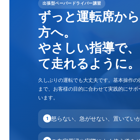
出張型ペーパードライバー講習
ずっと運転席から
方へ。
やさしい指導で、
て走れるように。
久しぶりの運転でも大丈夫です。基本操作の
まで、お客様の目的に合わせて実践的にサポ
います。
怒らない、急がせない、置いてい
1