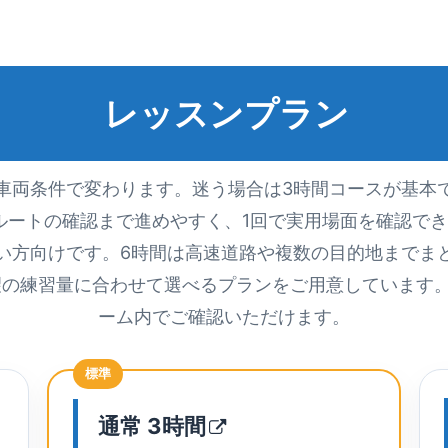
レッスンプラン
車両条件で変わります。迷う場合は3時間コースが基本
ルートの確認まで進めやすく、1回で実用場面を確認でき
い方向けです。6時間は高速道路や複数の目的地までま
望の練習量に合わせて選べるプランをご用意しています
ーム内でご確認いただけます。
標準
通常
3時間