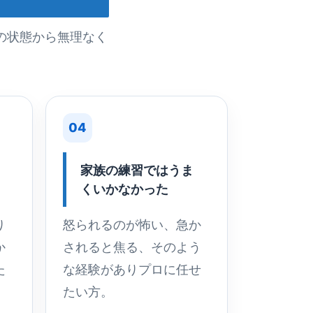
の状態から無理なく
04
家族の練習ではうま
くいかなかった
り
怒られるのが怖い、急か
か
されると焦る、そのよう
た
な経験がありプロに任せ
たい方。