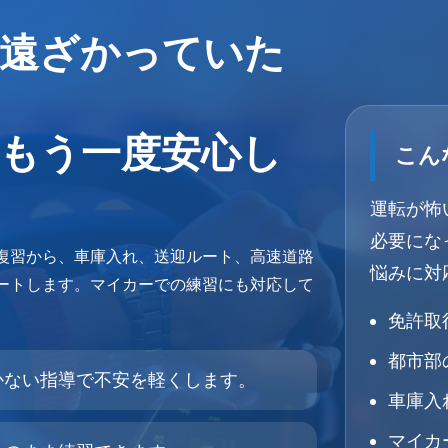
遠ざかっていた
もう一度安心し
こん
運転が怖
必要にな
復習から、車庫入れ、送迎ルート、高速道路
悩みに対
ートします。マイカーでの練習にも対応して
免許取
都市部
かない指導で不安を軽くします。
車庫入
マイカ