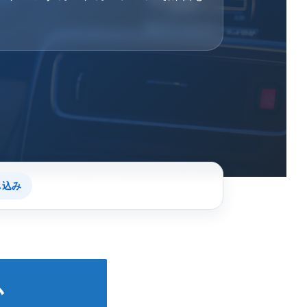
し込み
か