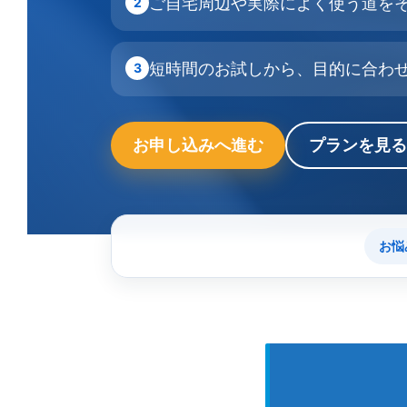
ご自宅周辺や実際によく使う道を
2
短時間のお試しから、目的に合わ
3
お申し込みへ進む
プランを見る
お悩