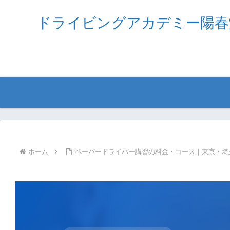
ドライビングアカデミー陽春
ホーム
ペーパードライバー講習の料金・コース｜東京・埼