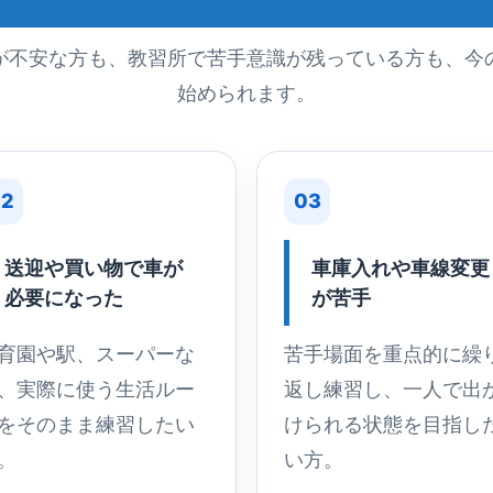
が不安な方も、教習所で苦手意識が残っている方も、今
始められます。
2
03
送迎や買い物で車が
車庫入れや車線変更
必要になった
が苦手
育園や駅、スーパーな
苦手場面を重点的に繰
、実際に使う生活ルー
返し練習し、一人で出
をそのまま練習したい
けられる状態を目指し
。
い方。