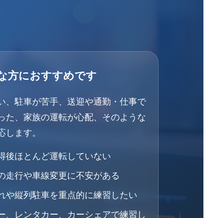
な方におすすめです
い、駐車が苦手、送迎や通勤・仕事で
った、家族の運転が心配、そのような
応します。
得後ほとんど運転していない
の走行や車線変更に不安がある
れや縦列駐車を重点的に練習したい
ー、レンタカー、カーシェアで練習し