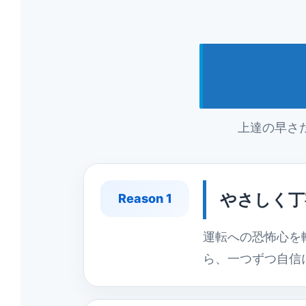
上達の早さ
やさしく丁
Reason 1
運転への恐怖心を
ら、一つずつ自信