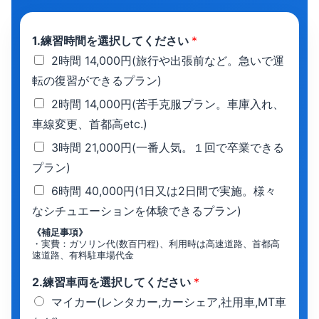
1.練習時間を選択してください
*
2時間 14,000円(旅行や出張前など。急いで運
転の復習ができるプラン)
2時間 14,000円(苦手克服プラン。車庫入れ、
車線変更、首都高etc.)
3時間 21,000円(一番人気。１回で卒業できる
プラン)
6時間 40,000円(1日又は2日間で実施。様々
なシチュエーションを体験できるプラン)
《補足事項》
・実費：ガソリン代(数百円程)、利用時は高速道路、首都高
速道路、有料駐車場代金
2.練習車両を選択してください
*
マイカー(レンタカー,カーシェア,社用車,MT車