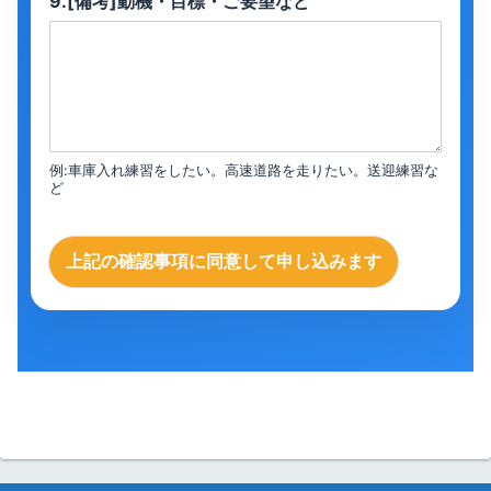
9.[備考]動機・目標・ご要望など
例:車庫入れ練習をしたい。高速道路を走りたい。送迎練習な
ど
上記の確認事項に同意して申し込みます