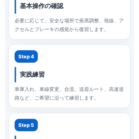
基本操作の確認
必要に応じて、安全な場所で座席調整、視線、ア
クセルとブレーキの感覚から復習します。
Step 4
実践練習
車庫入れ、車線変更、合流、送迎ルート、高速道
路など、ご希望に沿って練習します。
Step 5