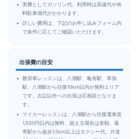
実費としてガソリン代、利用時は高速代や有
料駐車場代がかかります。
詳しい費用は、下記のお申し込みフォーム内
で条件に応じてご確認いただけます。
出張費の目安
教習車レッスンは、八潮駅、亀有駅、草加
駅、八潮駅から往復10km以内が無料エリア
です。左記以外への出張は応相談となりま
す。
マイカーレッスンは、八潮駅から往復電車賃
1,500円以内は無料、超える場合は差額。最
寄駅から徒歩1.5km以上はタクシー代。片道