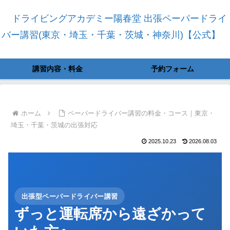
ドライビングアカデミー陽春堂 出張ペーパードライ
バー講習(東京・埼玉・千葉・茨城・神奈川)【公式】
講習内容・料金
予約フォーム
ホーム
ペーパードライバー講習の料金・コース｜東京・
埼玉・千葉・茨城の出張対応
2025.10.23
2026.08.03
出張型ペーパードライバー講習
ずっと運転席から遠ざかって