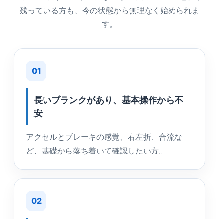
残っている方も、今の状態から無理なく始められま
す。
01
長いブランクがあり、基本操作から不
安
アクセルとブレーキの感覚、右左折、合流な
ど、基礎から落ち着いて確認したい方。
02