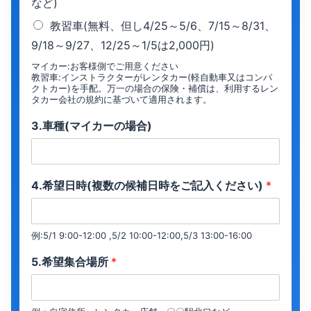
など)
教習車(無料、但し4/25～5/6、7/15～8/31、
9/18～9/27、12/25～1/5は2,000円)
マイカー:お客様側でご用意ください
教習車:インストラクターがレンタカー(軽自動車又はコンパ
クトカー)を手配。万一の場合の保険・補償は、利用するレン
タカー会社の規約に基づいて適用されます。
3.車種(マイカーの場合)
4.希望日時(複数の候補日時をご記入ください)
*
例:5/1 9:00-12:00 ,5/2 10:00-12:00,5/3 13:00-16:00
5.希望集合場所
*