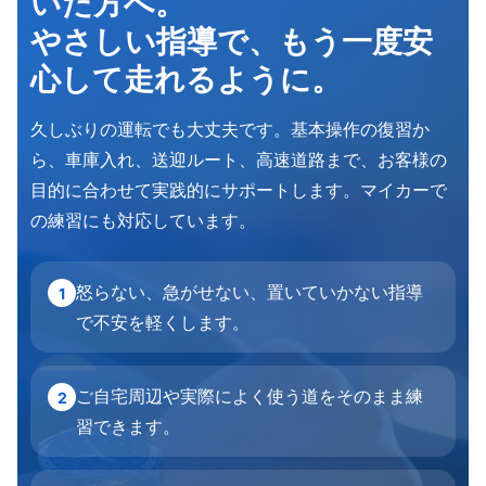
いた方へ。
やさしい指導で、もう一度安
心して走れるように。
久しぶりの運転でも大丈夫です。基本操作の復習か
ら、車庫入れ、送迎ルート、高速道路まで、お客様の
目的に合わせて実践的にサポートします。マイカーで
の練習にも対応しています。
怒らない、急がせない、置いていかない指導
1
で不安を軽くします。
ご自宅周辺や実際によく使う道をそのまま練
2
習できます。