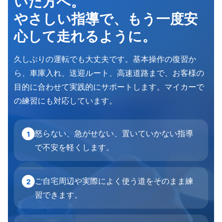
いた方へ。
やさしい指導で、もう一度安
心して走れるように。
久しぶりの運転でも大丈夫です。基本操作の復習か
ら、車庫入れ、送迎ルート、高速道路まで、お客様の
目的に合わせて実践的にサポートします。マイカーで
の練習にも対応しています。
怒らない、急がせない、置いていかない指導
1
で不安を軽くします。
ご自宅周辺や実際によく使う道をそのまま練
2
習できます。