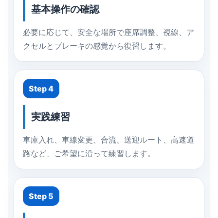
基本操作の確認
必要に応じて、安全な場所で座席調整、視線、ア
クセルとブレーキの感覚から復習します。
Step 4
実践練習
車庫入れ、車線変更、合流、送迎ルート、高速道
路など、ご希望に沿って練習します。
Step 5