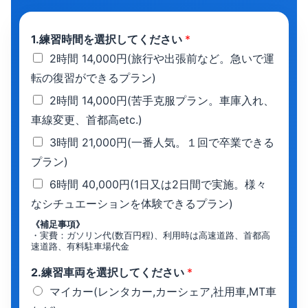
1.練習時間を選択してください
*
2時間 14,000円(旅行や出張前など。急いで運
転の復習ができるプラン)
2時間 14,000円(苦手克服プラン。車庫入れ、
車線変更、首都高etc.)
3時間 21,000円(一番人気。１回で卒業できる
プラン)
6時間 40,000円(1日又は2日間で実施。様々
なシチュエーションを体験できるプラン)
《補足事項》
・実費：ガソリン代(数百円程)、利用時は高速道路、首都高
速道路、有料駐車場代金
2.練習車両を選択してください
*
マイカー(レンタカー,カーシェア,社用車,MT車