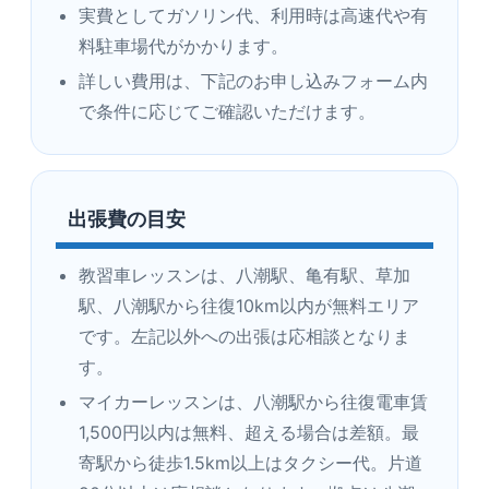
実費としてガソリン代、利用時は高速代や有
料駐車場代がかかります。
詳しい費用は、下記のお申し込みフォーム内
で条件に応じてご確認いただけます。
出張費の目安
教習車レッスンは、八潮駅、亀有駅、草加
駅、八潮駅から往復10km以内が無料エリア
です。左記以外への出張は応相談となりま
す。
マイカーレッスンは、八潮駅から往復電車賃
1,500円以内は無料、超える場合は差額。最
寄駅から徒歩1.5km以上はタクシー代。片道