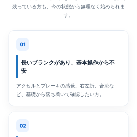
残っている方も、今の状態から無理なく始められま
す。
01
長いブランクがあり、基本操作から不
安
アクセルとブレーキの感覚、右左折、合流な
ど、基礎から落ち着いて確認したい方。
02