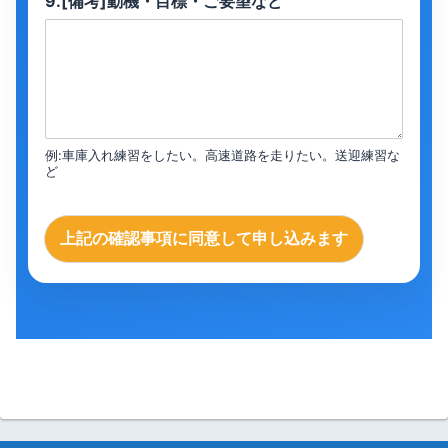
9.[備考]動機・目標・ご要望など
例:車庫入れ練習をしたい。高速道路を走りたい。送迎練習な
ど
上記の確認事項に同意して申し込みます