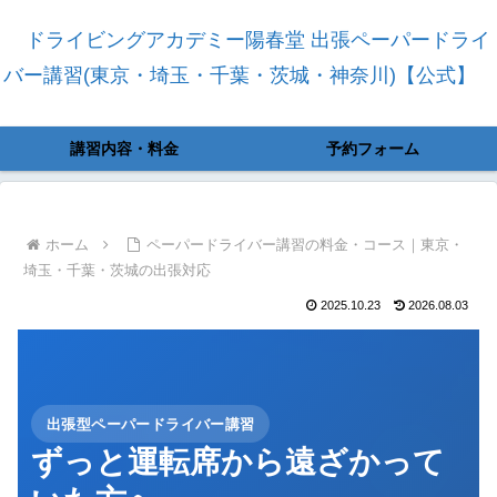
ドライビングアカデミー陽春堂 出張ペーパードライ
バー講習(東京・埼玉・千葉・茨城・神奈川)【公式】
講習内容・料金
予約フォーム
ホーム
ペーパードライバー講習の料金・コース｜東京・
埼玉・千葉・茨城の出張対応
2025.10.23
2026.08.03
出張型ペーパードライバー講習
ずっと運転席から遠ざかって