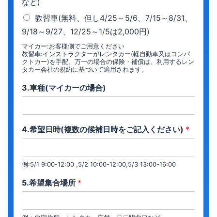
など)
教習車(無料、但し4/25～5/6、7/15～8/31、
9/18～9/27、12/25～1/5は2,000円)
マイカー:お客様側でご用意ください
教習車:インストラクターがレンタカー(軽自動車又はコンパ
クトカー)を手配。万一の場合の保険・補償は、利用するレン
タカー会社の規約に基づいて適用されます。
3.車種(マイカーの場合)
4.希望日時(複数の候補日時をご記入ください)
*
例:5/1 9:00-12:00 ,5/2 10:00-12:00,5/3 13:00-16:00
5.希望集合場所
*