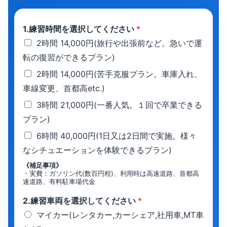
1.練習時間を選択してください
*
2時間 14,000円(旅行や出張前など。急いで運
転の復習ができるプラン)
2時間 14,000円(苦手克服プラン。車庫入れ、
車線変更、首都高etc.)
3時間 21,000円(一番人気。１回で卒業できる
プラン)
6時間 40,000円(1日又は2日間で実施。様々
なシチュエーションを体験できるプラン)
《補足事項》
・実費：ガソリン代(数百円程)、利用時は高速道路、首都高
速道路、有料駐車場代金
2.練習車両を選択してください
*
マイカー(レンタカー,カーシェア,社用車,MT車