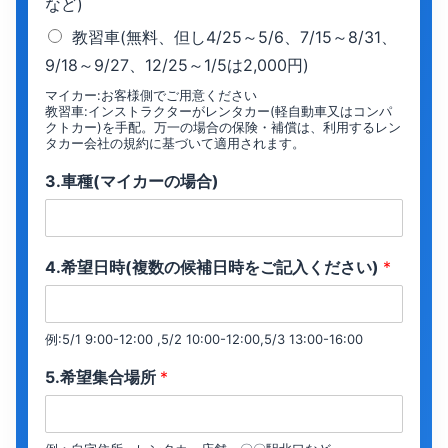
など)
教習車(無料、但し4/25～5/6、7/15～8/31、
9/18～9/27、12/25～1/5は2,000円)
マイカー:お客様側でご用意ください
教習車:インストラクターがレンタカー(軽自動車又はコンパ
クトカー)を手配。万一の場合の保険・補償は、利用するレン
タカー会社の規約に基づいて適用されます。
3.車種(マイカーの場合)
4.希望日時(複数の候補日時をご記入ください)
*
例:5/1 9:00-12:00 ,5/2 10:00-12:00,5/3 13:00-16:00
5.希望集合場所
*