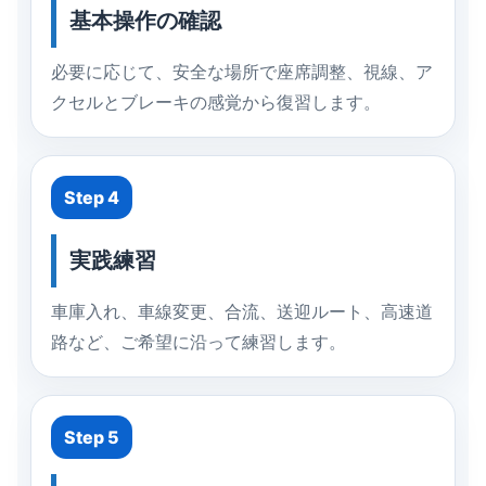
基本操作の確認
必要に応じて、安全な場所で座席調整、視線、ア
クセルとブレーキの感覚から復習します。
Step 4
実践練習
車庫入れ、車線変更、合流、送迎ルート、高速道
路など、ご希望に沿って練習します。
Step 5