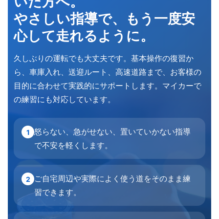
いた方へ。
やさしい指導で、もう一度安
心して走れるように。
久しぶりの運転でも大丈夫です。基本操作の復習か
ら、車庫入れ、送迎ルート、高速道路まで、お客様の
目的に合わせて実践的にサポートします。マイカーで
の練習にも対応しています。
怒らない、急がせない、置いていかない指導
1
で不安を軽くします。
ご自宅周辺や実際によく使う道をそのまま練
2
習できます。