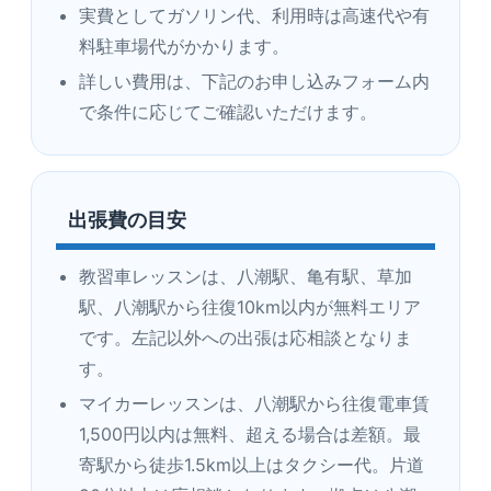
実費としてガソリン代、利用時は高速代や有
料駐車場代がかかります。
詳しい費用は、下記のお申し込みフォーム内
で条件に応じてご確認いただけます。
出張費の目安
教習車レッスンは、八潮駅、亀有駅、草加
駅、八潮駅から往復10km以内が無料エリア
です。左記以外への出張は応相談となりま
す。
マイカーレッスンは、八潮駅から往復電車賃
1,500円以内は無料、超える場合は差額。最
寄駅から徒歩1.5km以上はタクシー代。片道