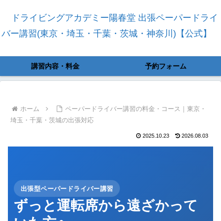
ドライビングアカデミー陽春堂 出張ペーパードライ
バー講習(東京・埼玉・千葉・茨城・神奈川)【公式】
講習内容・料金
予約フォーム
ホーム
ペーパードライバー講習の料金・コース｜東京・
埼玉・千葉・茨城の出張対応
2025.10.23
2026.08.03
出張型ペーパードライバー講習
ずっと運転席から遠ざかって