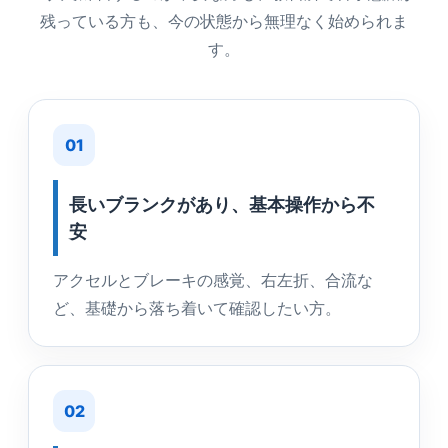
残っている方も、今の状態から無理なく始められま
す。
01
長いブランクがあり、基本操作から不
安
アクセルとブレーキの感覚、右左折、合流な
ど、基礎から落ち着いて確認したい方。
02