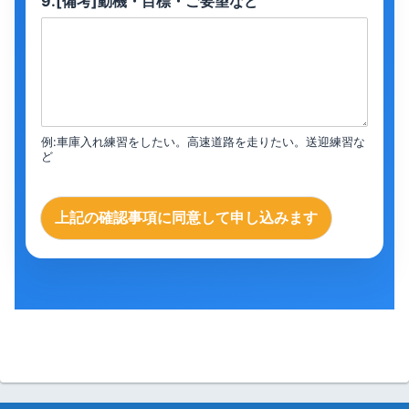
9.[備考]動機・目標・ご要望など
例:車庫入れ練習をしたい。高速道路を走りたい。送迎練習な
ど
上記の確認事項に同意して申し込みます