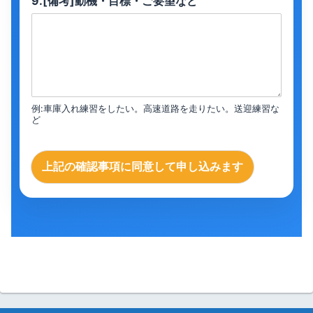
9.[備考]動機・目標・ご要望など
例:車庫入れ練習をしたい。高速道路を走りたい。送迎練習な
ど
上記の確認事項に同意して申し込みます