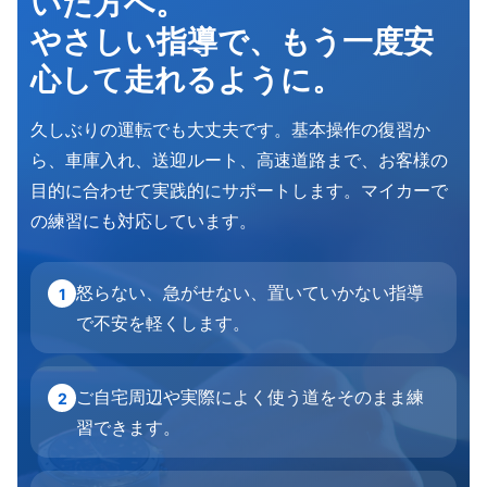
いた方へ。
やさしい指導で、もう一度安
心して走れるように。
久しぶりの運転でも大丈夫です。基本操作の復習か
ら、車庫入れ、送迎ルート、高速道路まで、お客様の
目的に合わせて実践的にサポートします。マイカーで
の練習にも対応しています。
怒らない、急がせない、置いていかない指導
1
で不安を軽くします。
ご自宅周辺や実際によく使う道をそのまま練
2
習できます。