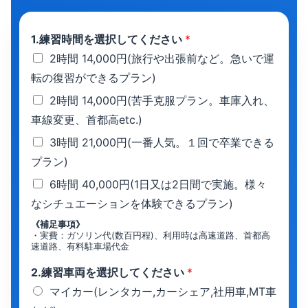
1.練習時間を選択してください
*
2時間 14,000円(旅行や出張前など。急いで運
転の復習ができるプラン)
2時間 14,000円(苦手克服プラン。車庫入れ、
車線変更、首都高etc.)
3時間 21,000円(一番人気。１回で卒業できる
プラン)
6時間 40,000円(1日又は2日間で実施。様々
なシチュエーションを体験できるプラン)
《補足事項》
・実費：ガソリン代(数百円程)、利用時は高速道路、首都高
速道路、有料駐車場代金
2.練習車両を選択してください
*
マイカー(レンタカー,カーシェア,社用車,MT車