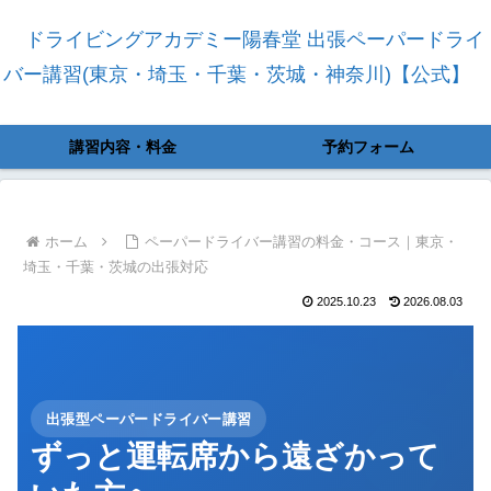
ドライビングアカデミー陽春堂 出張ペーパードライ
バー講習(東京・埼玉・千葉・茨城・神奈川)【公式】
講習内容・料金
予約フォーム
ホーム
ペーパードライバー講習の料金・コース｜東京・
埼玉・千葉・茨城の出張対応
2025.10.23
2026.08.03
出張型ペーパードライバー講習
ずっと運転席から遠ざかって