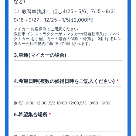
など)
教習車(無料、但し4/25～5/6、7/15～8/31、
9/18～9/27、12/25～1/5は2,000円)
マイカー:お客様側でご用意ください
教習車:インストラクターがレンタカー(軽自動車又はコンパ
クトカー)を手配。万一の場合の保険・補償は、利用するレン
タカー会社の規約に基づいて適用されます。
3.車種(マイカーの場合)
4.希望日時(複数の候補日時をご記入ください)
*
例:5/1 9:00-12:00 ,5/2 10:00-12:00,5/3 13:00-16:00
5.希望集合場所
*