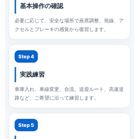
基本操作の確認
必要に応じて、安全な場所で座席調整、視線、ア
クセルとブレーキの感覚から復習します。
Step 4
実践練習
車庫入れ、車線変更、合流、送迎ルート、高速道
路など、ご希望に沿って練習します。
Step 5