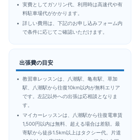
実費としてガソリン代、利用時は高速代や有
料駐車場代がかかります。
詳しい費用は、下記のお申し込みフォーム内
で条件に応じてご確認いただけます。
出張費の目安
教習車レッスンは、八潮駅、亀有駅、草加
駅、八潮駅から往復10km以内が無料エリア
です。左記以外への出張は応相談となりま
す。
マイカーレッスンは、八潮駅から往復電車賃
1,500円以内は無料、超える場合は差額。最
寄駅から徒歩1.5km以上はタクシー代。片道