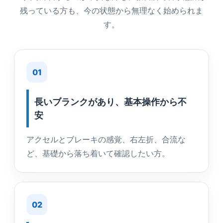
残っている方も、今の状態から無理なく始められま
す。
01
長いブランクがあり、基本操作から不
安
アクセルとブレーキの感覚、右左折、合流な
ど、基礎から落ち着いて確認したい方。
02