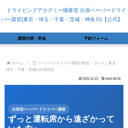
ドライビングアカデミー陽春堂 出張ペーパードライ
バー講習(東京・埼玉・千葉・茨城・神奈川)【公式】
講習内容・料金
予約フォーム
ホーム
ペーパードライバー講習の料金・コース｜東京・
埼玉・千葉・茨城の出張対応
2025.10.23
2026.08.09
出張型ペーパードライバー講習
ずっと運転席から遠ざかって