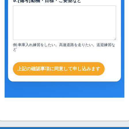
9.[備考]動機・目標・ご要望など
例:車庫入れ練習をしたい。高速道路を走りたい。送迎練習な
ど
上記の確認事項に同意して申し込みます