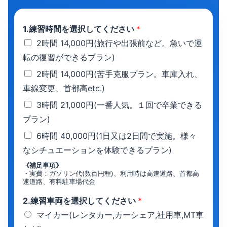
1.練習時間を選択してください
*
2時間 14,000円(旅行や出張前など。急いで運
転の復習ができるプラン)
2時間 14,000円(苦手克服プラン。車庫入れ、
車線変更、首都高etc.)
3時間 21,000円(一番人気。１回で卒業できる
プラン)
6時間 40,000円(1日又は2日間で実施。様々
なシチュエーションを体験できるプラン)
《補足事項》
・実費：ガソリン代(数百円程)、利用時は高速道路、首都高
速道路、有料駐車場代金
2.練習車両を選択してください
*
マイカー(レンタカー,カーシェア,社用車,MT車