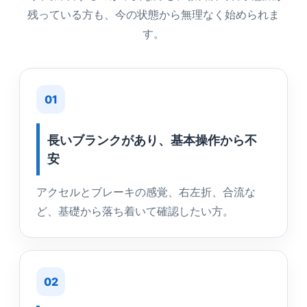
残っている方も、今の状態から無理なく始められま
す。
01
長いブランクがあり、基本操作から不
安
アクセルとブレーキの感覚、右左折、合流な
ど、基礎から落ち着いて確認したい方。
02