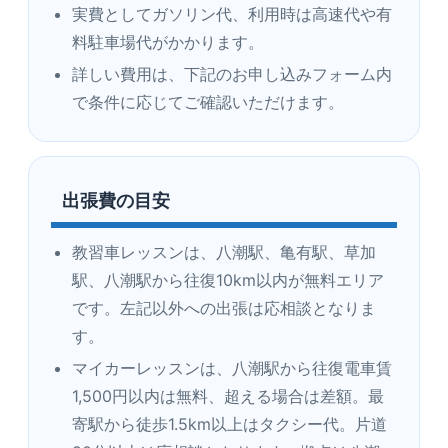
実費としてガソリン代、利用時は高速代や有
料駐車場代がかかります。
詳しい費用は、下記のお申し込みフォーム内
で条件に応じてご確認いただけます。
出張費の目安
教習車レッスンは、八潮駅、亀有駅、草加
駅、八潮駅から往復10km以内が無料エリア
です。左記以外への出張は応相談となりま
す。
マイカーレッスンは、八潮駅から往復電車賃
1,500円以内は無料、超える場合は差額。最
寄駅から徒歩1.5km以上はタクシー代。片道