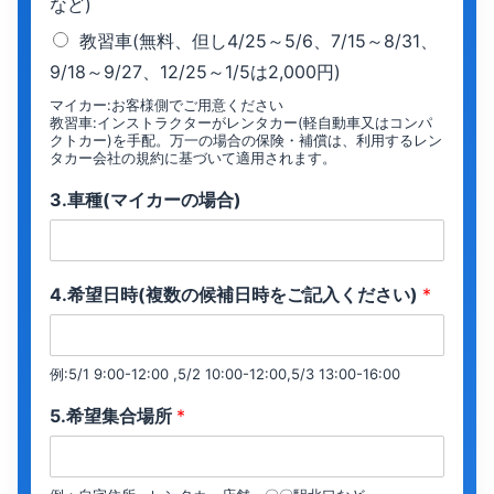
など)
教習車(無料、但し4/25～5/6、7/15～8/31、
9/18～9/27、12/25～1/5は2,000円)
マイカー:お客様側でご用意ください
教習車:インストラクターがレンタカー(軽自動車又はコンパ
クトカー)を手配。万一の場合の保険・補償は、利用するレン
タカー会社の規約に基づいて適用されます。
3.車種(マイカーの場合)
4.希望日時(複数の候補日時をご記入ください)
*
例:5/1 9:00-12:00 ,5/2 10:00-12:00,5/3 13:00-16:00
5.希望集合場所
*