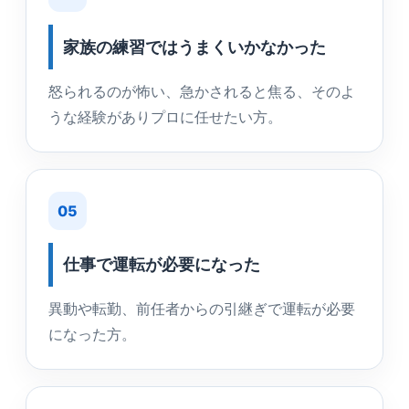
家族の練習ではうまくいかなかった
怒られるのが怖い、急かされると焦る、そのよ
うな経験がありプロに任せたい方。
05
仕事で運転が必要になった
異動や転勤、前任者からの引継ぎで運転が必要
になった方。