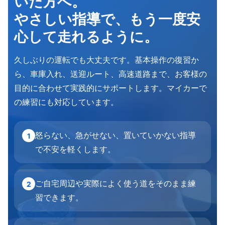
いた方へ。
やさしい指導で、もう一度安
心して走れるように。
久しぶりの運転でも大丈夫です。基本操作の復習か
ら、車庫入れ、送迎ルート、高速道路まで、お客様の
目的に合わせて実践的にサポートします。マイカーで
の練習にも対応しています。
怒らない、急がせない、置いていかない指導
1
で不安を軽くします。
ご自宅周辺や実際によく使う道をそのまま練
2
習できます。