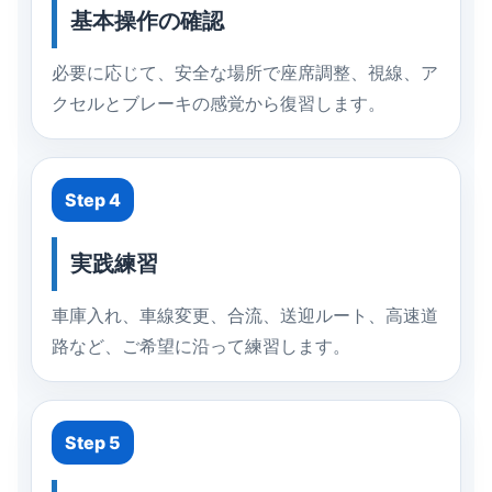
基本操作の確認
必要に応じて、安全な場所で座席調整、視線、ア
クセルとブレーキの感覚から復習します。
Step 4
実践練習
車庫入れ、車線変更、合流、送迎ルート、高速道
路など、ご希望に沿って練習します。
Step 5