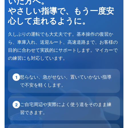
いた方へ。
やさしい指導で、もう一度安
心して走れるように。
久しぶりの運転でも大丈夫です。基本操作の復習か
ら、車庫入れ、送迎ルート、高速道路まで、お客様の
目的に合わせて実践的にサポートします。マイカーで
の練習にも対応しています。
怒らない、急がせない、置いていかない指導
1
で不安を軽くします。
ご自宅周辺や実際によく使う道をそのまま練
2
習できます。