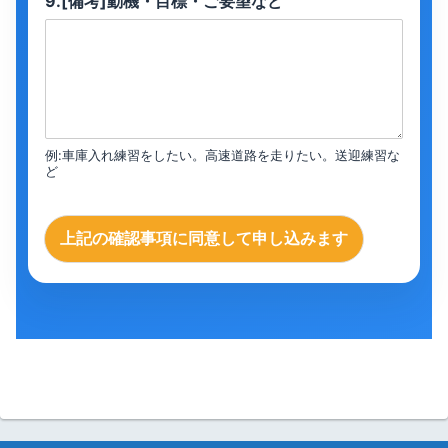
9.[備考]動機・目標・ご要望など
例:車庫入れ練習をしたい。高速道路を走りたい。送迎練習な
ど
上記の確認事項に同意して申し込みます