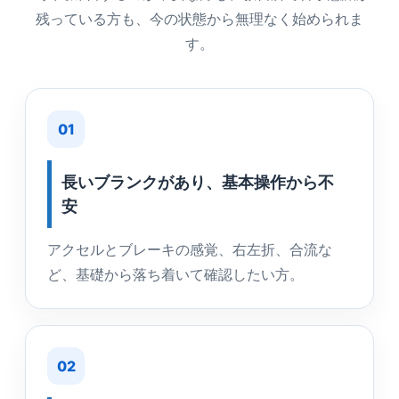
残っている方も、今の状態から無理なく始められま
す。
01
長いブランクがあり、基本操作から不
安
アクセルとブレーキの感覚、右左折、合流な
ど、基礎から落ち着いて確認したい方。
02