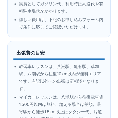
実費としてガソリン代、利用時は高速代や有
料駐車場代がかかります。
詳しい費用は、下記のお申し込みフォーム内
で条件に応じてご確認いただけます。
出張費の目安
教習車レッスンは、八潮駅、亀有駅、草加
駅、八潮駅から往復10km以内が無料エリア
です。左記以外への出張は応相談となりま
す。
マイカーレッスンは、八潮駅から往復電車賃
1,500円以内は無料、超える場合は差額。最
寄駅から徒歩1.5km以上はタクシー代。片道