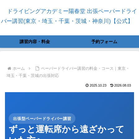
ドライビングアカデミー陽春堂 出張ペーパードライ
バー講習(東京・埼玉・千葉・茨城・神奈川)【公式】
講習内容・料金
予約フォーム
ホーム
ペーパードライバー講習の料金・コース｜東京・
埼玉・千葉・茨城の出張対応
2025.10.23
2026.08.03
出張型ペーパードライバー講習
ずっと運転席から遠ざかって