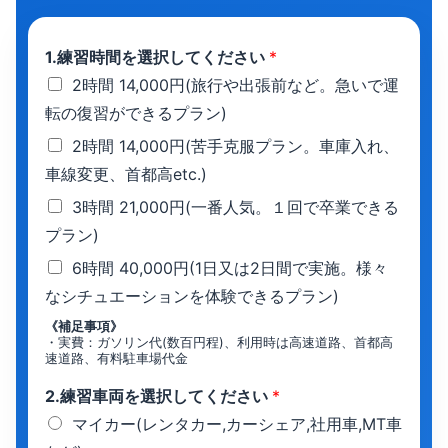
1.練習時間を選択してください
*
2時間 14,000円(旅行や出張前など。急いで運
転の復習ができるプラン)
2時間 14,000円(苦手克服プラン。車庫入れ、
車線変更、首都高etc.)
3時間 21,000円(一番人気。１回で卒業できる
プラン)
6時間 40,000円(1日又は2日間で実施。様々
なシチュエーションを体験できるプラン)
《補足事項》
・実費：ガソリン代(数百円程)、利用時は高速道路、首都高
速道路、有料駐車場代金
2.練習車両を選択してください
*
マイカー(レンタカー,カーシェア,社用車,MT車