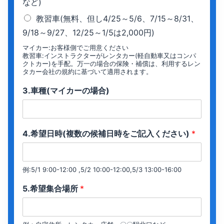
など)
教習車(無料、但し4/25～5/6、7/15～8/31、
9/18～9/27、12/25～1/5は2,000円)
マイカー:お客様側でご用意ください
教習車:インストラクターがレンタカー(軽自動車又はコンパ
クトカー)を手配。万一の場合の保険・補償は、利用するレン
タカー会社の規約に基づいて適用されます。
3.車種(マイカーの場合)
4.希望日時(複数の候補日時をご記入ください)
*
例:5/1 9:00-12:00 ,5/2 10:00-12:00,5/3 13:00-16:00
5.希望集合場所
*