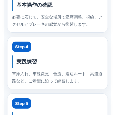
基本操作の確認
必要に応じて、安全な場所で座席調整、視線、ア
クセルとブレーキの感覚から復習します。
Step 4
実践練習
車庫入れ、車線変更、合流、送迎ルート、高速道
路など、ご希望に沿って練習します。
Step 5