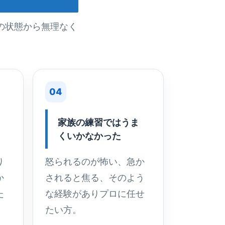
の状態から無理なく
04
家族の練習ではうま
くいかなかった
り
怒られるのが怖い、急か
か
されると焦る、そのよう
た
な経験がありプロに任せ
たい方。