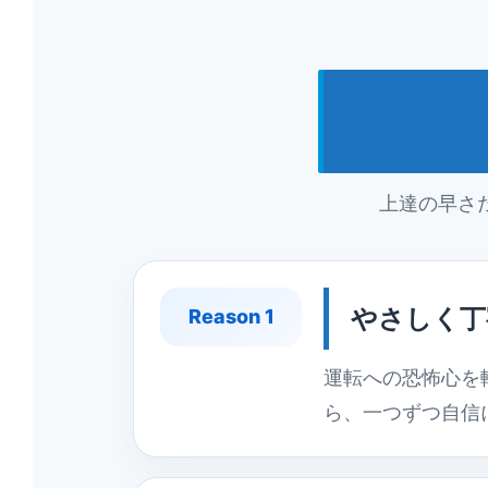
上達の早さ
やさしく丁
Reason 1
運転への恐怖心を
ら、一つずつ自信