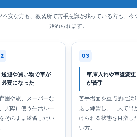
が不安な方も、教習所で苦手意識が残っている方も、今
始められます。
2
03
送迎や買い物で車が
車庫入れや車線変更
必要になった
が苦手
育園や駅、スーパーな
苦手場面を重点的に繰
、実際に使う生活ルー
返し練習し、一人で出
をそのまま練習したい
けられる状態を目指し
。
い方。