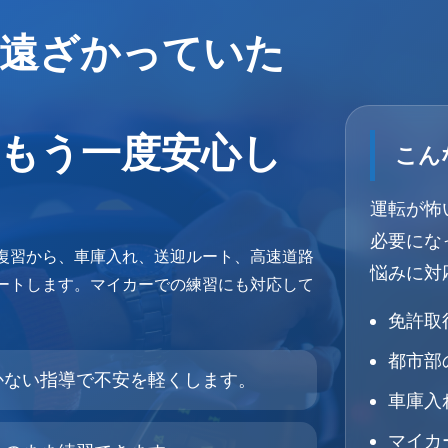
遠ざかっていた
もう一度安心し
こん
運転が怖
必要にな
復習から、車庫入れ、送迎ルート、高速道路
悩みに対
ートします。マイカーでの練習にも対応して
免許取
都市部
かない指導で不安を軽くします。
車庫入
マイカ