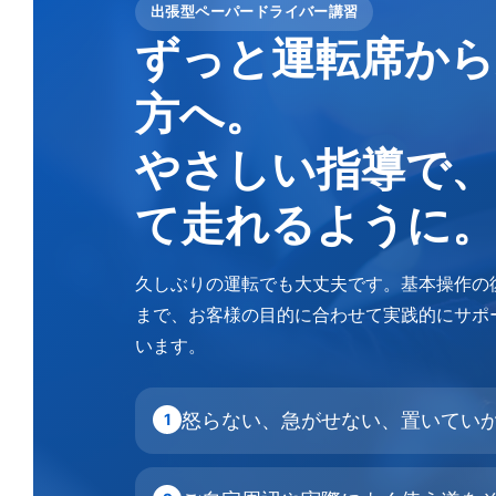
出張型ペーパードライバー講習
ずっと運転席から
方へ。
やさしい指導で、
て走れるように。
久しぶりの運転でも大丈夫です。基本操作の
まで、お客様の目的に合わせて実践的にサポ
います。
怒らない、急がせない、置いてい
1