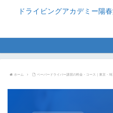
ドライビングアカデミー陽春
ホーム
ペーパードライバー講習の料金・コース｜東京・埼