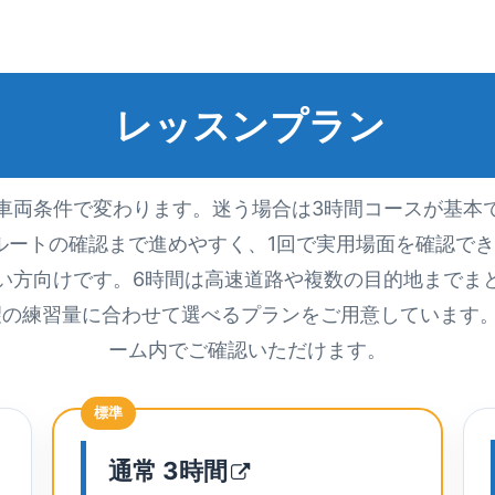
レッスンプラン
車両条件で変わります。迷う場合は3時間コースが基本
ルートの確認まで進めやすく、1回で実用場面を確認でき
い方向けです。6時間は高速道路や複数の目的地までま
望の練習量に合わせて選べるプランをご用意しています
ーム内でご確認いただけます。
標準
通常
3時間