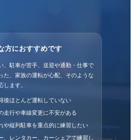
な方におすすめです
い、駐車が苦手、送迎や通勤・仕事で
った、家族の運転が心配、そのような
応します。
得後ほとんど運転していない
の走行や車線変更に不安がある
れや縦列駐車を重点的に練習したい
ー、レンタカー、カーシェアで練習し