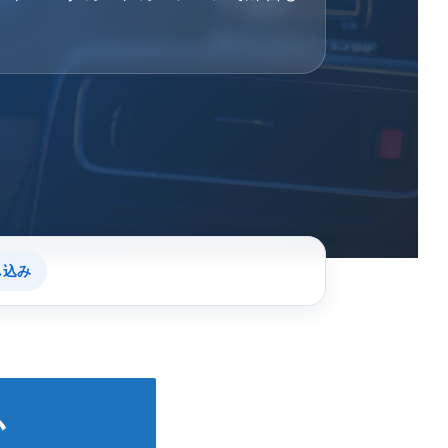
し込み
か