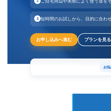
ご自宅周辺や実際によく使う道を
2
短時間のお試しから、目的に合わ
3
お申し込みへ進む
プランを見る
お悩