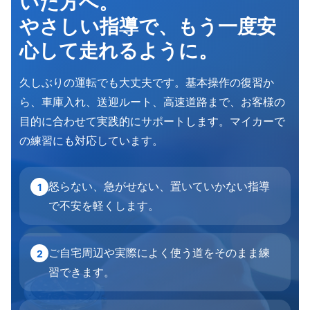
いた方へ。
やさしい指導で、もう一度安
心して走れるように。
久しぶりの運転でも大丈夫です。基本操作の復習か
ら、車庫入れ、送迎ルート、高速道路まで、お客様の
目的に合わせて実践的にサポートします。マイカーで
の練習にも対応しています。
怒らない、急がせない、置いていかない指導
1
で不安を軽くします。
ご自宅周辺や実際によく使う道をそのまま練
2
習できます。