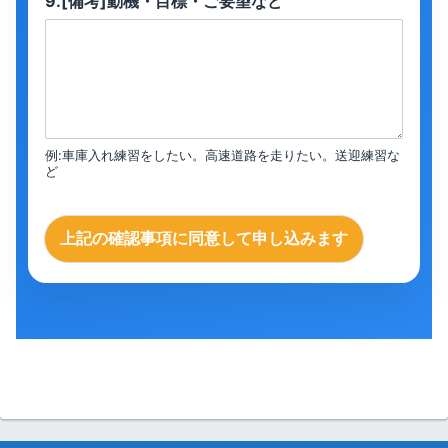
9.[備考]動機・目標・ご要望など
例:車庫入れ練習をしたい。高速道路を走りたい。送迎練習な
ど
上記の確認事項に同意して申し込みます