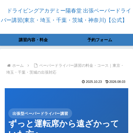
ドライビングアカデミー陽春堂 出張ペーパードライ
バー講習(東京・埼玉・千葉・茨城・神奈川)【公式】
講習内容・料金
予約フォーム
ホーム
ペーパードライバー講習の料金・コース｜東京・
埼玉・千葉・茨城の出張対応
2025.10.23
2026.08.03
出張型ペーパードライバー講習
ずっと運転席から遠ざかって