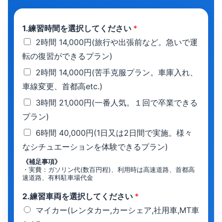
1.練習時間を選択してください
*
2時間 14,000円(旅行や出張前など。急いで運
転の復習ができるプラン)
2時間 14,000円(苦手克服プラン。車庫入れ、
車線変更、首都高etc.)
3時間 21,000円(一番人気。１回で卒業できる
プラン)
6時間 40,000円(1日又は2日間で実施。様々
なシチュエーションを体験できるプラン)
《補足事項》
・実費：ガソリン代(数百円程)、利用時は高速道路、首都高
速道路、有料駐車場代金
2.練習車両を選択してください
*
マイカー(レンタカー,カーシェア,社用車,MT車