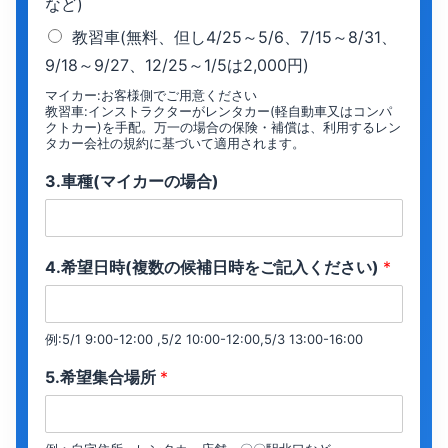
など)
教習車(無料、但し4/25～5/6、7/15～8/31、
9/18～9/27、12/25～1/5は2,000円)
マイカー:お客様側でご用意ください
教習車:インストラクターがレンタカー(軽自動車又はコンパ
クトカー)を手配。万一の場合の保険・補償は、利用するレン
タカー会社の規約に基づいて適用されます。
3.車種(マイカーの場合)
4.希望日時(複数の候補日時をご記入ください)
*
例:5/1 9:00-12:00 ,5/2 10:00-12:00,5/3 13:00-16:00
5.希望集合場所
*