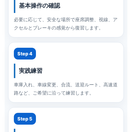
基本操作の確認
必要に応じて、安全な場所で座席調整、視線、ア
クセルとブレーキの感覚から復習します。
Step 4
実践練習
車庫入れ、車線変更、合流、送迎ルート、高速道
路など、ご希望に沿って練習します。
Step 5