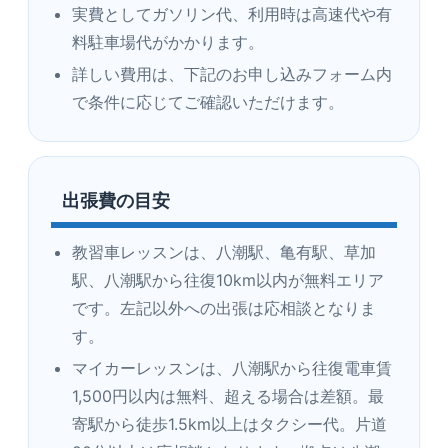
実費としてガソリン代、利用時は高速代や有
料駐車場代がかかります。
詳しい費用は、下記のお申し込みフォーム内
で条件に応じてご確認いただけます。
出張費の目安
教習車レッスンは、八潮駅、亀有駅、草加
駅、八潮駅から往復10km以内が無料エリア
です。左記以外への出張は応相談となりま
す。
マイカーレッスンは、八潮駅から往復電車賃
1,500円以内は無料、超える場合は差額。最
寄駅から徒歩1.5km以上はタクシー代。片道