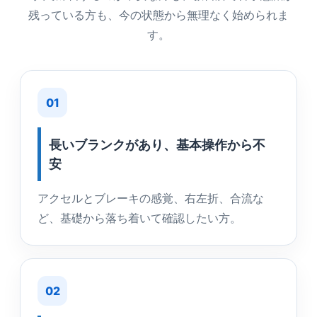
残っている方も、今の状態から無理なく始められま
す。
01
長いブランクがあり、基本操作から不
安
アクセルとブレーキの感覚、右左折、合流な
ど、基礎から落ち着いて確認したい方。
02