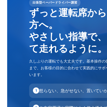
出張型ペーパードライバー講習
ずっと運転席から
方へ。
やさしい指導で、
て走れるように。
久しぶりの運転でも大丈夫です。基本操作の
まで、お客様の目的に合わせて実践的にサポ
います。
怒らない、急がせない、置いてい
1