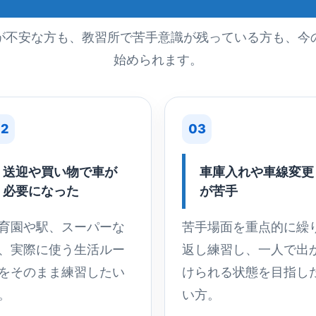
が不安な方も、教習所で苦手意識が残っている方も、今
始められます。
2
03
送迎や買い物で車が
車庫入れや車線変更
必要になった
が苦手
育園や駅、スーパーな
苦手場面を重点的に繰
、実際に使う生活ルー
返し練習し、一人で出
をそのまま練習したい
けられる状態を目指し
。
い方。