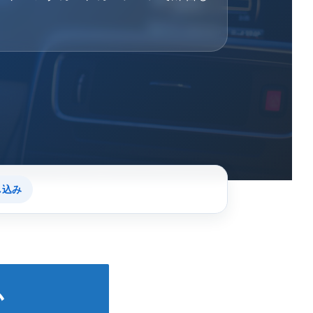
し込み
か