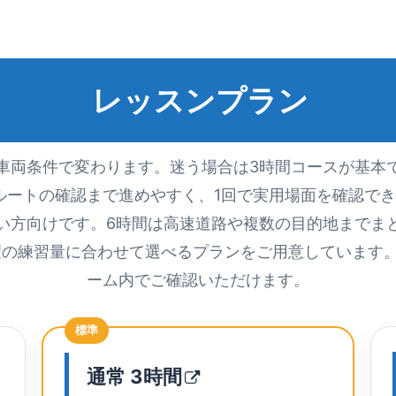
レッスンプラン
車両条件で変わります。迷う場合は3時間コースが基本
ルートの確認まで進めやすく、1回で実用場面を確認でき
い方向けです。6時間は高速道路や複数の目的地までま
望の練習量に合わせて選べるプランをご用意しています
ーム内でご確認いただけます。
標準
通常
3時間