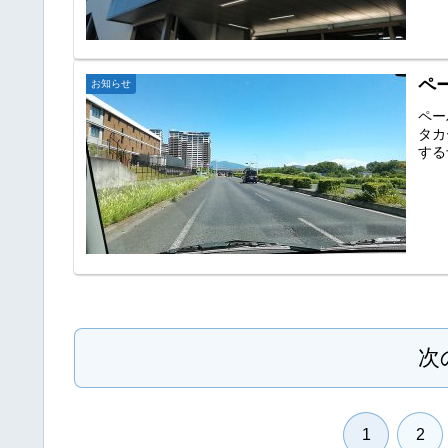
ペ
お知らせ
ペー
タカ
する
次
1
2