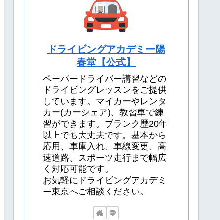
ドライビングアカデミー陽
春堂【公式】
ペーパードライバー講習などの
ドライビングレッスンをご提供
しています。マイカーやレンタ
カー(カーシェア)、教習車で練
習ができます。ブランク歴20年
以上でも大丈夫です。基本から
応用、車庫入れ、車線変更、高
速道路、スポーツ走行まで幅広
く対応可能です。
お気軽にドライビングアカデミ
ー東京へご相談ください。