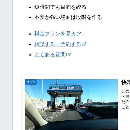
短時間でも目的を絞る
不安が強い場面は段階を作る
料金プランを見る
相談する、予約する
よくある質問
快
コラム
この
へ向
たの
こと