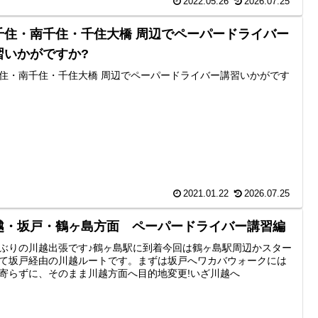
2022.05.26
2026.07.25
千住・南千住・千住大橋 周辺でペーパードライバー
習いかがですか?
住・南千住・千住大橋 周辺でペーパードライバー講習いかがです
2021.01.22
2026.07.25
越・坂戸・鶴ヶ島方面 ペーパードライバー講習編
ぶりの川越出張です♪鶴ヶ島駅に到着今回は鶴ヶ島駅周辺かスター
て坂戸経由の川越ルートです。まずは坂戸へワカバウォークには
寄らずに、そのまま川越方面へ目的地変更!いざ川越へ