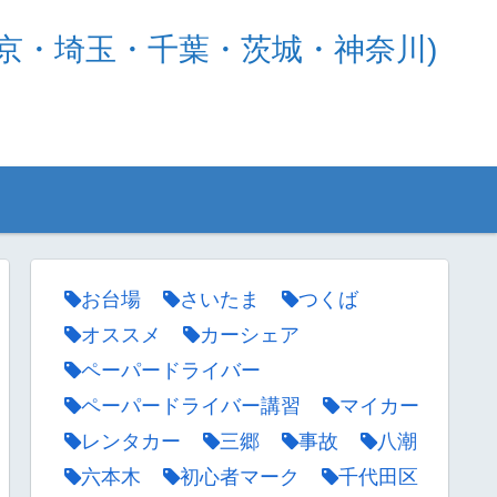
京・埼玉・千葉・茨城・神奈川)
お台場
さいたま
つくば
オススメ
カーシェア
ペーパードライバー
ペーパードライバー講習
マイカー
レンタカー
三郷
事故
八潮
六本木
初心者マーク
千代田区