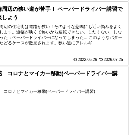
橋周辺の狭い道が苦手！ ペーパードライバー講習で
服しよう
周辺の住宅街は道路が狭い！そのような悲鳴にも近い悩みをよく
します。道幅が狭くて怖いから運転できない、したくない、しな
った→ペーパードライバーになってしまった....このようなパター
たどるケースが散見されます。狭い道にアレルギ...
2022.05.26
2026.07.25
感 コロナとマイカー移動(ペーパードライバー講
 コロナとマイカー移動(ペーパードライバー講習)