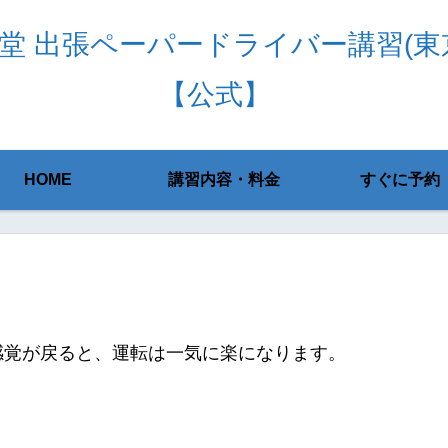
堂 出張ペーパードライバー講習(東
【公式】
HOME
講習内容・料金
すぐに予約
感覚が戻ると、運転は一気に楽になります。