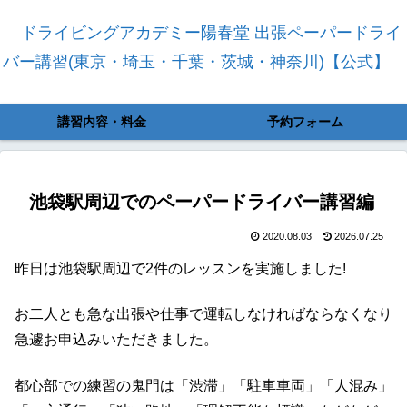
ドライビングアカデミー陽春堂 出張ペーパードライ
バー講習(東京・埼玉・千葉・茨城・神奈川)【公式】
講習内容・料金
予約フォーム
池袋駅周辺でのペーパードライバー講習編
2020.08.03
2026.07.25
昨日は池袋駅周辺で2件のレッスンを実施しました!
お二人とも急な出張や仕事で運転しなければならなくなり
急遽お申込みいただきました。
都心部での練習の鬼門は「渋滞」「駐車車両」「人混み」