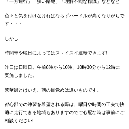
「一方通行」「狭い路地」「理解不能な標識」などなど
色々と気を付けなければならずハードルが高くなりがちで
す・・・
しかし!
時間帯や曜日によってはス～イスイ運転できます!
昨日は日曜日。午前8時から10時、10時30分から12時に
実施しました。
繁華街とはいえ、朝の目覚めは遅いものです。
都心部での練習を希望される際は、曜日や時間の工夫で快
適に走行できる地域もありますのでご心配な時は事前にご
相談ください!