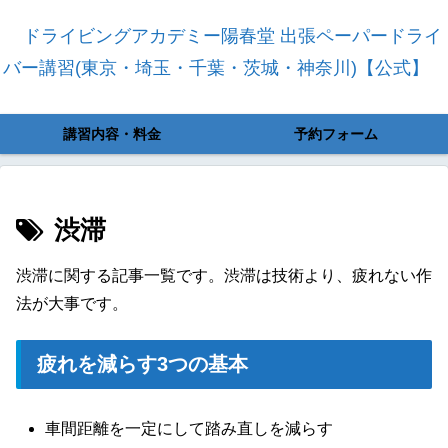
ドライビングアカデミー陽春堂 出張ペーパードライ
バー講習(東京・埼玉・千葉・茨城・神奈川)【公式】
講習内容・料金
予約フォーム
渋滞
渋滞に関する記事一覧です。渋滞は技術より、疲れない作
法が大事です。
疲れを減らす3つの基本
車間距離を一定にして踏み直しを減らす