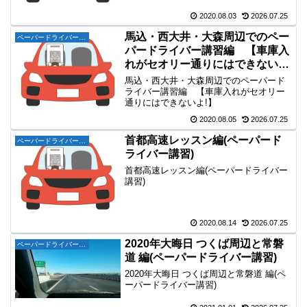
2020.08.03
2026.07.25
馬込・西大井・大森周辺でのペー
ペーパードライバー講習
パードライバー講習編 【車庫入
れがセオリー通りにはできない
よ!】
馬込・西大井・大森周辺でのペーパード
ライバー講習編 【車庫入れがセオリー
通りにはできないよ!】
2020.08.05
2026.07.25
首都高速レッスン編(ペーパード
ペーパードライバー講習
ライバー講習)
首都高速レッスン編(ペーパードライバー
講習)
2020.08.14
2026.07.25
2020年大晦日 つくば周辺と常磐
ペーパードライバー講習
道 編(ペーパードライバー講習)
2020年大晦日 つくば周辺と常磐道 編(ペ
ーパードライバー講習)