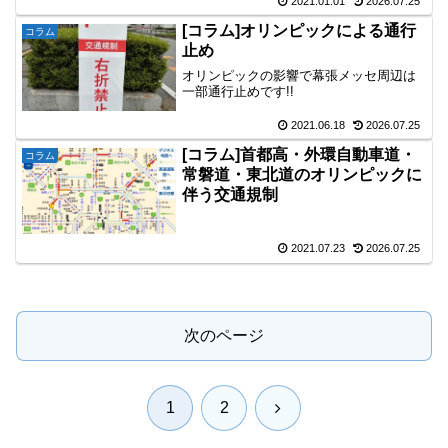
2021.01.01
2026.07.25
[コラム]オリンピックによる通行
コラム
止め
オリンピックの影響で幕張メッセ周辺は
一部通行止めです!!
2021.06.18
2026.07.25
[コラム]首都高・外環自動車道・
コラム
常磐道・東北道のオリンピックに
伴う交通規制
2021.07.23
2026.07.25
次のページ
次
1
2